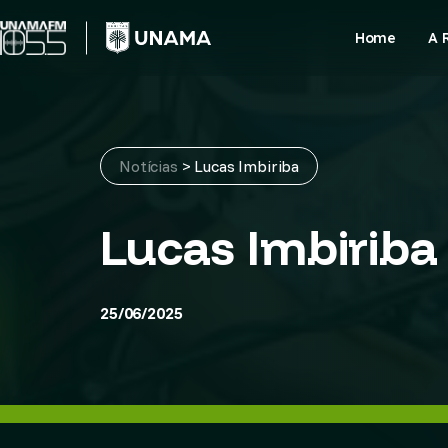
Skip
to
Home
A 
content
Notícias
>
Lucas Imbiriba
Lucas Imbiriba
25/06/2025