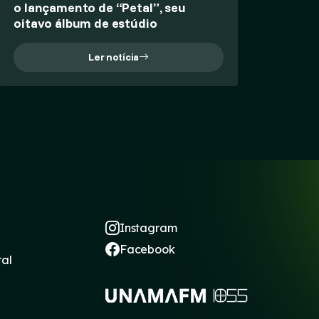
o lançamento de “Petal”, seu
oitavo álbum de estúdio
Ler notícia
Instagram
Facebook
ral