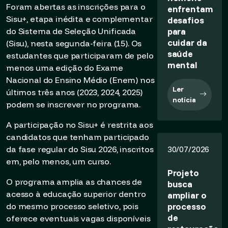
Foram abertas as inscrições para o
enfrentam
Sisu+, etapa inédita e complementar
desafios
para
do Sistema de Seleção Unificada
cuidar da
(Sisu), nesta segunda-feira (15). Os
saúde
estudantes que participaram de pelo
mental
menos uma edição do Exame
Nacional do Ensino Médio (Enem) nos
Ler
últimos três anos (2023, 2024, 2025)
notícia
podem se inscrever no programa.
A participação no Sisu+ é restrita aos
candidatos que tenham participado
da fase regular do Sisu 2026, inscritos
30/07/2026
em, pelo menos, um curso.
Projeto
O programa amplia as chances de
busca
acesso à educação superior dentro
ampliar o
processo
do mesmo processo seletivo, pois
de
oferece eventuais vagas disponíveis