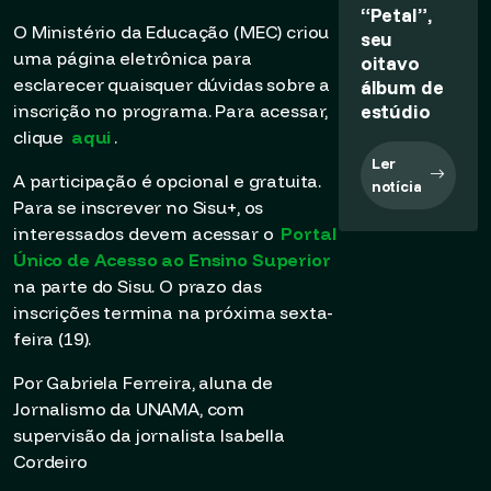
“Petal”,
O Ministério da Educação (MEC) criou
seu
uma página eletrônica para
oitavo
esclarecer quaisquer dúvidas sobre a
álbum de
estúdio
inscrição no programa. Para acessar,
clique
aqui
.
Ler
A participação é opcional e gratuita.
notícia
Para se inscrever no Sisu+, os
interessados devem acessar o
Portal
Único de Acesso ao Ensino Superior
na parte do Sisu. O prazo das
inscrições termina na próxima sexta-
feira (19).
Por Gabriela Ferreira, aluna de
Jornalismo da UNAMA, com
supervisão da jornalista Isabella
Cordeiro