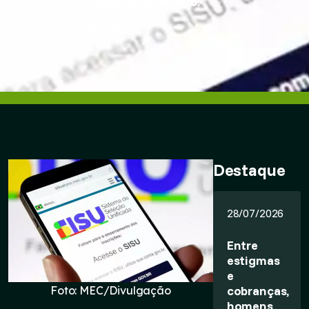
regular do Sisu 2026.
16/06/2026
Destaque
28/07/2026
Entre
estigmas
e
cobranças,
Foto: MEC/Divulgação
homens