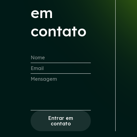
em
contato
Entrar em
contato