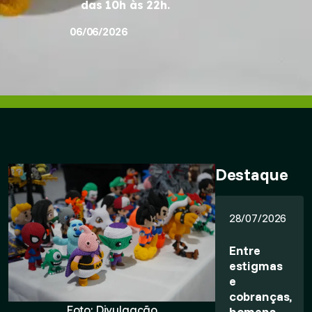
das 10h às 22h.
06/06/2026
Destaque
28/07/2026
Entre
estigmas
e
cobranças,
Foto: Divulgação
homens