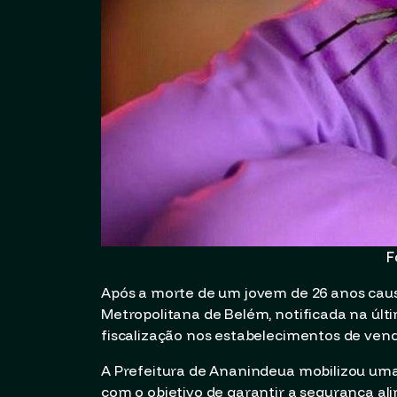
F
Após a morte de um jovem de 26 anos cau
Metropolitana de Belém, notificada na últi
fiscalização nos estabelecimentos de vend
A Prefeitura de Ananindeua mobilizou uma
com o objetivo de garantir a segurança a