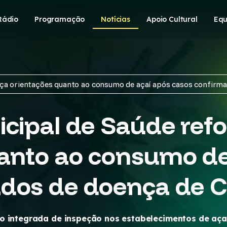
Rádio
Programação
Notícias
Apoio Cultural
Equ
rça orientações quanto ao consumo de açaí após casos confirm
icipal de Saúde ref
anto ao consumo de
ados de doença de 
o integrada de inspeção nos estabelecimentos de aça