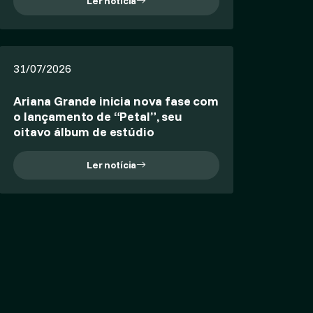
Ler notícia
31/07/2026
Ariana Grande inicia nova fase com
o lançamento de “Petal”, seu
oitavo álbum de estúdio
Ler notícia