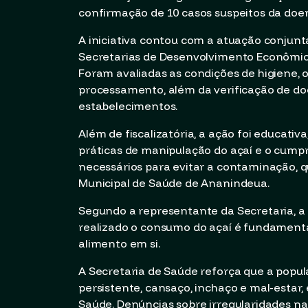
confirmação de 10 casos suspeitos da doe
A iniciativa contou com a atuação conjunta 
Secretarias de Desenvolvimento Econômico
Foram avaliadas as condições de higiene,
processamento, além da verificação de d
estabelecimentos.
Além de fiscalizatória, a ação foi educati
práticas de manipulação do açaí e o cumpr
necessários para evitar a contaminação, q
Municipal de Saúde de Ananindeua.
Segundo a representante da Secretaria, a
realizado o consumo do açaí é fundament
alimento em si.
A Secretaria de Saúde reforça que a popu
persistente, cansaço, inchaço e mal-esta
Saúde. Denúncias sobre irregularidades na