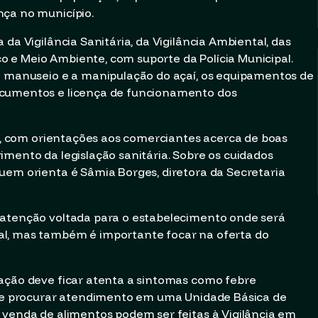
nça no município.
da Vigilância Sanitária, da Vigilância Ambiental, das
 e Meio Ambiente, com suporte da Polícia Municipal.
 o manuseio e a manipulação do açaí, os equipamentos de
ocumentos e licença de funcionamento dos
va, com orientações aos comerciantes acerca de boas
imento da legislação sanitária. Sobre os cuidados
uem orienta é Sâmia Borges, diretora da Secretaria
 atenção voltada para o estabelecimento onde será
al, mas também é importante focar na oferta do
lação deve ficar atenta a sintomas como febre
r, e procurar atendimento em uma Unidade Básica de
 venda de alimentos podem ser feitas à Vigilância em