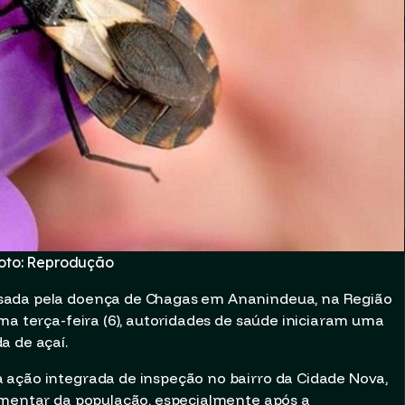
oto: Reprodução
sada pela doença de Chagas em Ananindeua, na Região
ma terça-feira (6), autoridades de saúde iniciaram uma
a de açaí.
 ação integrada de inspeção no bairro da Cidade Nova,
limentar da população, especialmente após a