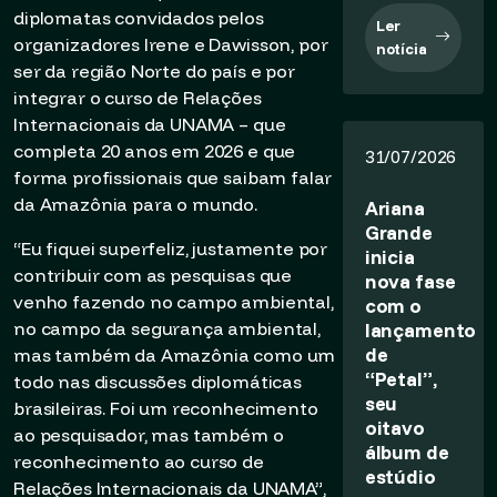
diplomatas convidados pelos
Ler
organizadores Irene e Dawisson, por
notícia
ser da região Norte do país e por
integrar o curso de Relações
Internacionais da UNAMA – que
completa 20 anos em 2026 e que
31/07/2026
forma profissionais que saibam falar
da Amazônia para o mundo.
Ariana
Grande
“Eu fiquei superfeliz, justamente por
inicia
contribuir com as pesquisas que
nova fase
venho fazendo no campo ambiental,
com o
lançamento
no campo da segurança ambiental,
de
mas também da Amazônia como um
“Petal”,
todo nas discussões diplomáticas
seu
brasileiras. Foi um reconhecimento
oitavo
ao pesquisador, mas também o
álbum de
reconhecimento ao curso de
estúdio
Relações Internacionais da UNAMA”,