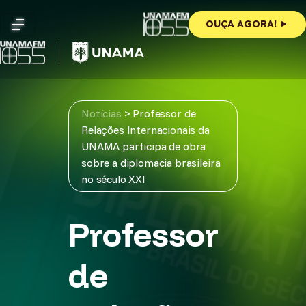
Skip
to
OUÇA AGORA!
content
Notícias
>
Professor de
Relações Internacionais da
UNAMA participa de obra
sobre a diplomacia brasileira
no século XXI
Professor
de