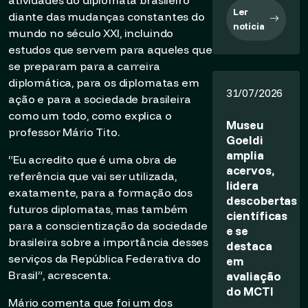
atividades do diplomata brasileiro
Ler
diante das mudanças constantes do
notícia
mundo no século XXI, incluindo
estudos que servem para aqueles que
se preparam para a carreira
diplomática, para os diplomatas em
31/07/2026
ação e para a sociedade brasileira
como um todo, como explica o
Museu
professor Mário Tito.
Goeldi
amplia
“Eu acredito que é uma obra de
acervos,
referência que vai ser utilizada,
lidera
exatamente, para a formação dos
descobertas
futuros diplomatas, mas também
científicas
para a conscientização da sociedade
e se
brasileira sobre a importância desses
destaca
serviços da República Federativa do
em
avaliação
Brasil”, acrescenta.
do MCTI
Mário comenta que foi um dos