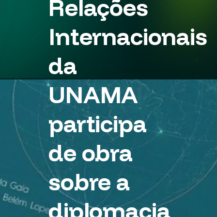
Relações
Internacionais
da
UNAMA
participa
de obra
sobre a
diplomacia