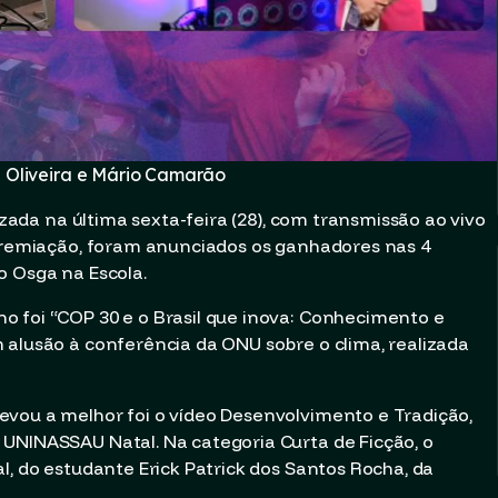
a Oliveira e Mário Camarão
lizada na última sexta-feira (28), com transmissão ao vivo
 premiação, foram anunciados os ganhadores nas 4
o Osga na Escola.
o foi “COP 30 e o Brasil que inova: Conhecimento e
 alusão à conferência da ONU sobre o clima, realizada
evou a melhor foi o vídeo Desenvolvimento e Tradição,
UNINASSAU Natal. Na categoria Curta de Ficção, o
l, do estudante Erick Patrick dos Santos Rocha, da