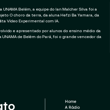
a UNAMA Belém, a equipe do Ian Malcher Silva foi a
eto O choro da terra, da aluna Hefzi Ba Yamara, da
ita Vídeo Experimental com IA.
volvido e apresentado por alunos do ensino médio da
ra da UNAMA de Belém do Pará, foi o grande vencedor da
ato
Home
A Rádio