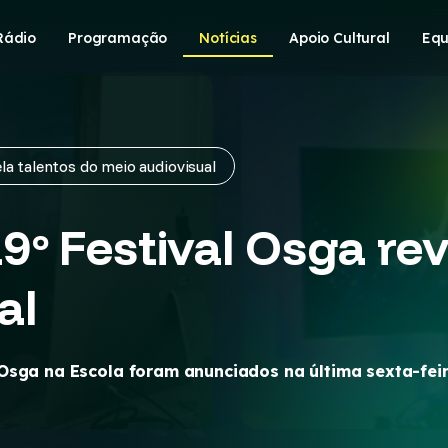
Rádio
Programação
Notícias
Apoio Cultural
Equ
la talentos do meio audiovisual
º Festival Osga rev
al
Osga na Escola foram anunciados na última sexta-feir