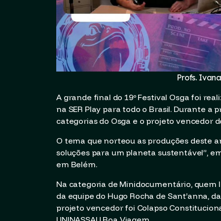
Profs. Ivan
A grande final do 19º Festival Osga foi rea
na SER Play para todo o Brasil. Durante a
categorias do Osga e o projeto vencedor d
O tema que norteou as produções deste an
soluções para um planeta sustentável”, em
em Belém.
Na categoria de Minidocumentário, quem l
da equipe do Hugo Rocha de Sant’anna, da 
projeto vencedor foi Colapso Constituciona
UNINASSAU Boa Viagem.