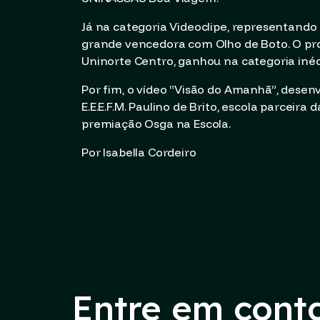
Já na categoria Videoclipe, representando 
grande vencedora com Olho de Boto. O proj
Uninorte Centro, ganhou na categoria inéd
Por fim, o vídeo “Visão do Amanhã”, desen
E.E.E.F.M. Paulino de Brito, escola parcei
premiação Osga na Escola.
Por Isabella Cordeiro
Entre em cont