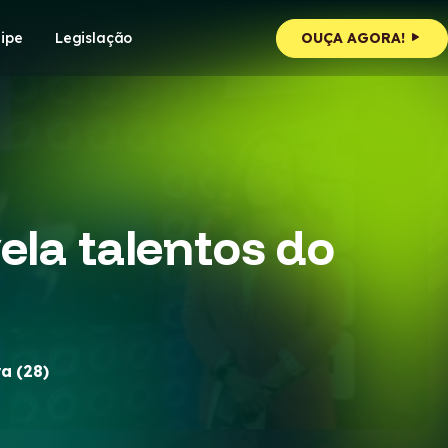
ipe
Legislação
OUÇA AGORA!
ela talentos do
a (28)