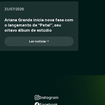
31/07/2026
Ariana Grande inicia nova fase com
o lançamento de “Petal”, seu
oitavo álbum de estúdio
Ler notícia
Instagram
Facebook