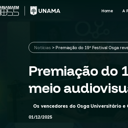
Skip
to
Home
A 
content
Notícias
>
Premiação do 19º Festival Osga reve
Premiação do 19
meio audiovisu
Os vencedores do Osga Universitário e 
01/12/2025