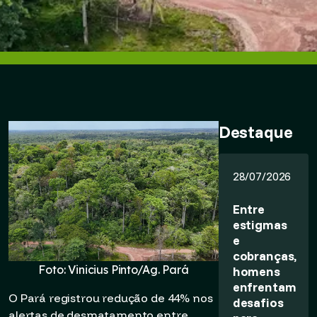
Destaque
28/07/2026
Entre
estigmas
e
cobranças,
Foto: Vinicius Pinto/Ag. Pará
homens
enfrentam
O Pará registrou redução de 44% nos
desafios
alertas de desmatamento entre