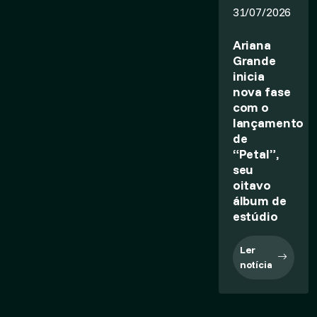
31/07/2026
Ariana
Grande
inicia
nova fase
com o
lançamento
de
“Petal”,
seu
oitavo
álbum de
estúdio
Ler
notícia