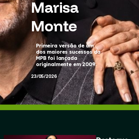
Marisa
Monte
Primeira versão de um
dos maiores sucessos da
MPB foi lançada
originalmente em 2009.
23/05/2026