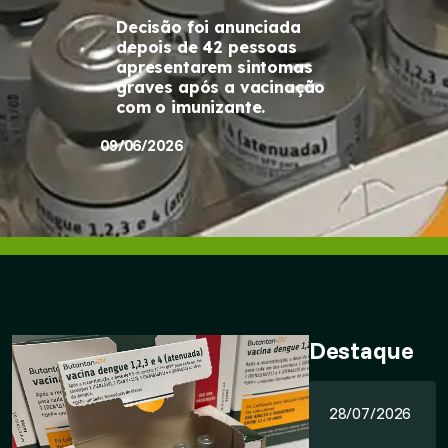
Decisão foi anunciada
depois de 42 pessoas
apresentarem sintomas
graves após a vacinação
com o imunizante.
09/06/2026
Destaque
28/07/2026