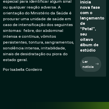
especial para identificar algum sinal
inicia
nova fase
ou qualquer reação adversa. A
com o
orientação do Ministério da Saúde é
lançamento
procurar uma unidade de saúde em
de
caso de intensificação dos seguintes
“Petal”,
sintomas: febre, dor abdominal
seu
intensa e contínua, vômitos
oitavo
persistentes, tontura, sangramentos,
álbum de
sonolência intensa, irritabilidade,
estúdio
sinais de desidratação ou piora do
estado geral.
Ler
notícia
Por Isabella Cordeiro