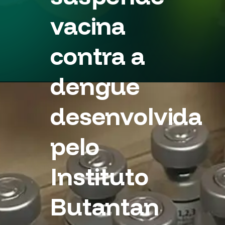
vacina
contra a
dengue
desenvolvida
pelo
Instituto
Butantan