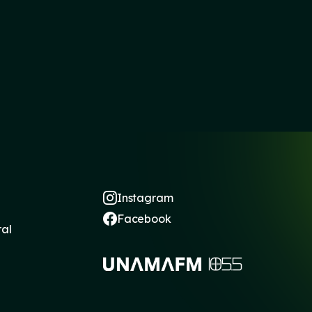
Instagram
Facebook
ral