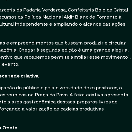
arceria da Padaria Verderosa, Confeitaria Bolo de Cristal
ursos da Política Nacional Aldir Blanc de Fomento à
cultural independente e ampliando o alcance das ações
soas e empreendimentos que buscam produzir e circular
zônia. Chegar à segunda edição é uma grande alegria,
ncentivo que recebemos permite ampliar esse movimento”,
o evento.
ce rede criativa
pação do público e pela diversidade de expositores, o
 reunidos na Praça do Povo. A feira criativa apresenta
anto a área gastronômica destaca preparos livres de
eforçando a valorização de cadeias produtivas
a Onete