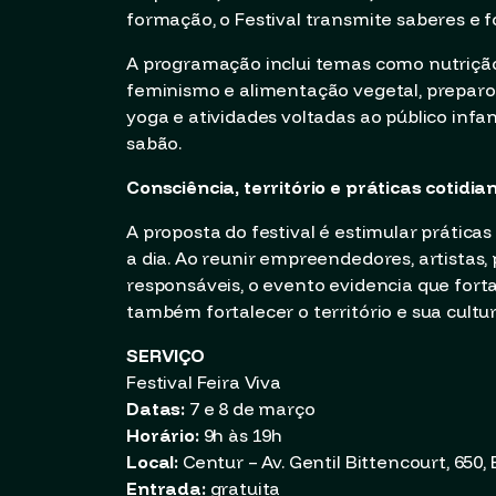
formação, o Festival transmite saberes e fo
A programação inclui temas como nutrição
feminismo e alimentação vegetal, preparo d
yoga e atividades voltadas ao público infan
sabão.
Consciência, território e práticas cotidia
A proposta do festival é estimular prátic
a dia. Ao reunir empreendedores, artistas,
responsáveis, o evento evidencia que fort
também fortalecer o território e sua cultur
SERVIÇO
Festival Feira Viva
Datas:
7 e 8 de março
Horário:
9h às 19h
Local:
Centur – Av. Gentil Bittencourt, 650
Entrada:
gratuita