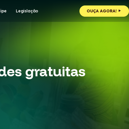
ipe
Legislação
OUÇA AGORA!
ades gratuitas