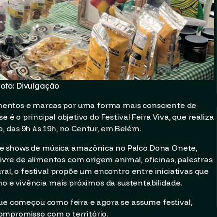
oto: Divulgação
mentos e marcas por uma forma mais consciente de
 é o principal objetivo do Festival Feira Viva, que realiza
, das 9h às 19h, no Centur, em Belém.
e shows de música amazônica no Palco Dona Onete,
 livre de alimentos com origem animal, oficinas, palestras
ral, o festival propõe um encontro entre iniciativas que
e vivência mais próximos da sustentabilidade.
que começou como feira e agora se assume festival,
ompromisso com o território.