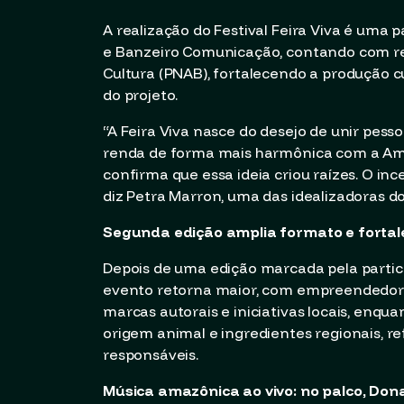
A realização do Festival Feira Viva é uma p
e Banzeiro Comunicação, contando com rec
Cultura (PNAB), fortalecendo a produção 
do projeto.
“A Feira Viva nasce do desejo de unir pes
renda de forma mais harmônica com a Ama
confirma que essa ideia criou raízes. O i
diz Petra Marron, uma das idealizadoras d
Segunda edição amplia formato e fortale
Depois de uma edição marcada pela partici
evento retorna maior, com empreendedores
marcas autorais e iniciativas locais, enqu
origem animal e ingredientes regionais, r
responsáveis.
Música amazônica ao vivo: no palco, Don