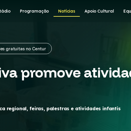
Rádio
Programação
Notícias
Apoio Cultural
Equ
des gratuitas no Centur
Viva promove ativid
 regional, feiras, palestras e atividades infantis