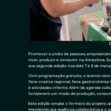
F
Promover a união de pessoas, empreendi
viver, produzir e consumir na Amazônia. Esse
sua segunda edição nos dias 7 e 8 de março
Com programação gratuita, o evento reún
feira criativa regional, feira gastronômica
e atividades infantis. Além da agenda cultu
fortalecem um modo de produção, consumo 
Esta edição amplia o formato do projeto, 
mantendo sua essência colaborativa e o c