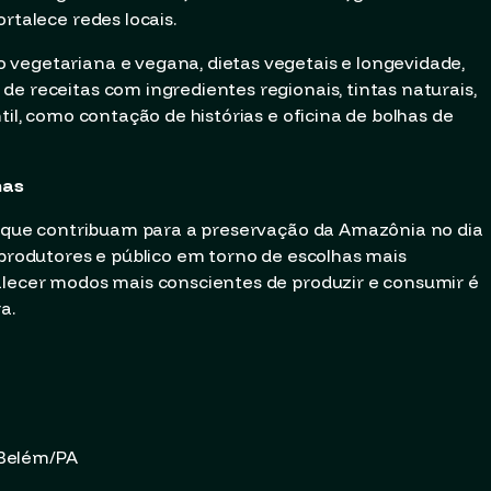
rtalece redes locais.
 vegetariana e vegana, dietas vegetais e longevidade,
e receitas com ingredientes regionais, tintas naturais,
til, como contação de histórias e oficina de bolhas de
nas
as que contribuam para a preservação da Amazônia no dia
 produtores e público em torno de escolhas mais
alecer modos mais conscientes de produzir e consumir é
a.
, Belém/PA