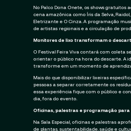
No Palco Dona Onete, os shows gratuitos a
cena amazônica como Íris da Selva, Raidol,
Eletrizante e O Cinza. A programação musi
de artistas regionais e a circulação de pro
Monitores de lixo transformam o descar
O Festival Feira Viva contará com coleta s
orientar o público na hora do descarte. A i
transforme em um momento de aprendiz
Mais do que disponibilizar lixeiras específi
pessoas a separar corretamente os resíduo
essa experiência fique com o público e co
dia, fora do evento.
Oficinas, palestras e programação para 
Na Sala Especial, oficinas e palestras apr
de plantas, sustentabilidade, saúde e cult