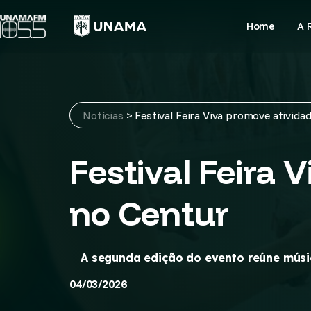
Skip
to
Home
A 
content
Notícias
>
Festival Feira Viva promove ativida
Festival Feira 
no Centur
A segunda edição do evento reúne música
04/03/2026