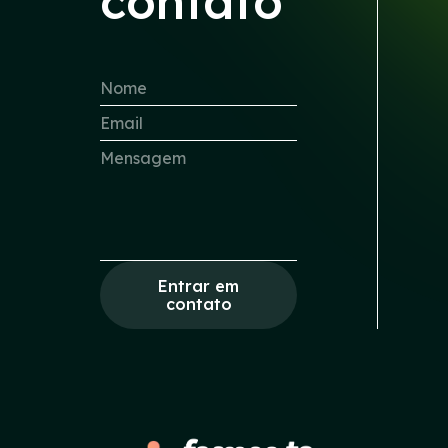
contato
Entrar em
contato