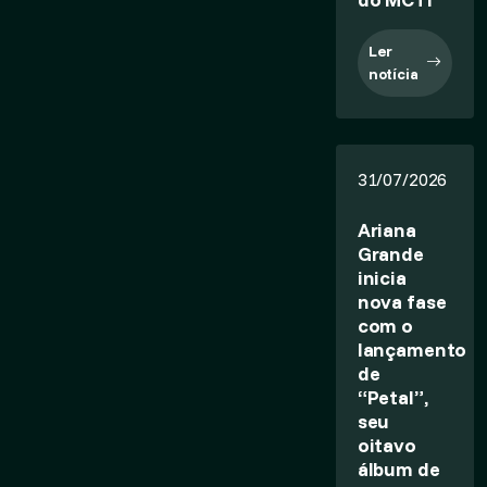
Ler
notícia
31/07/2026
Ariana
Grande
inicia
nova fase
com o
lançamento
de
“Petal”,
seu
oitavo
álbum de