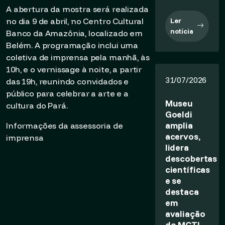
A abertura da mostra será realizada
no dia 9 de abril, no Centro Cultural
Ler
notícia
Banco da Amazônia, localizado em
Belém. A programação inclui uma
coletiva de imprensa pela manhã, às
10h, e o vernissage à noite, a partir
31/07/2026
das 19h, reunindo convidados e
público para celebrar a arte e a
Museu
cultura do Pará.
Goeldi
amplia
Informações da assessoria de
acervos,
imprensa
lidera
descobertas
científicas
e se
destaca
em
avaliação
do MCTI