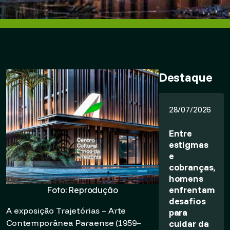
Destaque
28/07/2026
Entre
estigmas
e
cobranças,
homens
enfrentam
Foto: Reprodução
desafios
A exposição Trajetórias – Arte
para
Contemporânea Paraense (1959–
cuidar da