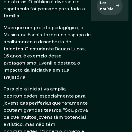
e distritos. O público é diverso e o
Ler
espetáculo foi pensado para toda a
notícia
família.
Mais que um projeto pedagógico, o
Música na Escola tornou-se espaço de
acolhimento e descoberta de
talentos. O estudante Dauan Lucas,
16 anos, é exemplo desse
protagonismo juvenil e destaca o
impacto da iniciativa em sua
trajetória.
Para ele, a iniciativa amplia
oportunidades, especialmente para
jovens das periferias que raramente
ocupam grandes teatros. “Sou prova
de que muitos jovens têm potencial
artístico, mas não têm
oportunidades. Conheci o projeto e,