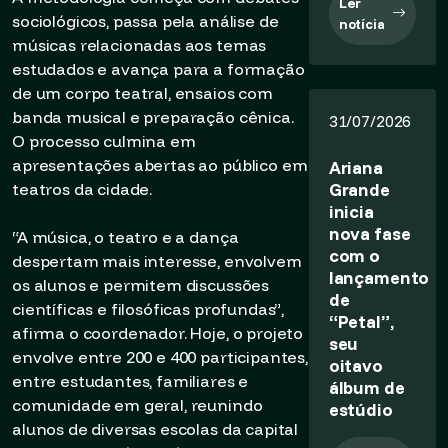
Ler
sociológicos, passa pela análise de
notícia
músicas relacionadas aos temas
estudados e avança para a formação
de um corpo teatral, ensaios com
banda musical e preparação cênica.
31/07/2026
O processo culmina em
apresentações abertas ao público em
Ariana
Grande
teatros da cidade.
inicia
nova fase
“A música, o teatro e a dança
com o
despertam mais interesse, envolvem
lançamento
os alunos e permitem discussões
de
científicas e filosóficas profundas”,
“Petal”,
afirma o coordenador. Hoje, o projeto
seu
envolve entre 200 e 400 participantes,
oitavo
entre estudantes, familiares e
álbum de
comunidade em geral, reunindo
estúdio
alunos de diversas escolas da capital