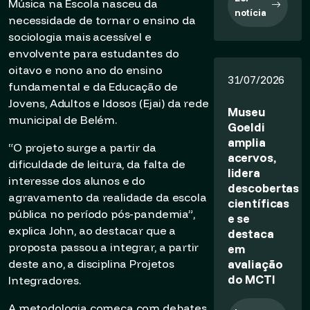
Música na Escola nasceu da
notícia
necessidade de tornar o ensino da
sociologia mais acessível e
envolvente para estudantes do
oitavo e nono ano do ensino
31/07/2026
fundamental e da Educação de
Jovens, Adultos e Idosos (Ejai) da rede
Museu
municipal de Belém.
Goeldi
amplia
“O projeto surge a partir da
acervos,
dificuldade de leitura, da falta de
lidera
interesse dos alunos e do
descobertas
agravamento da realidade da escola
científicas
pública no período pós-pandemia”,
e se
explica John, ao destacar que a
destaca
proposta passou a integrar, a partir
em
avaliação
deste ano, a disciplina Projetos
do MCTI
Integradores.
A metodologia começa com debates