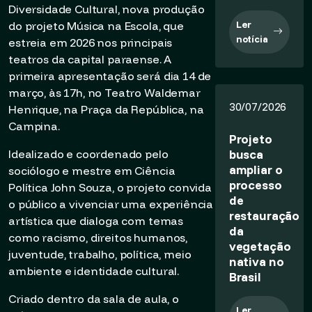
Diversidade Cultural, nova produção
Ler
do projeto Música na Escola, que
notícia
estreia em 2026 nos principais
teatros da capital paraense. A
primeira apresentação será dia 14 de
março, às 17h, no Teatro Waldemar
30/07/2026
Henrique, na Praça da República, na
Campina.
Projeto
busca
Idealizado e coordenado pelo
ampliar o
sociólogo e mestre em Ciência
processo
Política John Souza, o projeto convida
de
o público a vivenciar uma experiência
restauração
artística que dialoga com temas
da
como racismo, direitos humanos,
vegetação
juventude, trabalho, política, meio
nativa no
ambiente e identidade cultural.
Brasil
Criado dentro da sala de aula, o
Ler