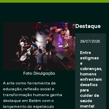
Destaque
28/07/2026
Entre
estigmas
e
cobranças,
Foto: Divulgação
homens
enfrentam
A arte como ferramenta de
desafios
educação, reflexão social e
para
transformação humana ganha
cuidar da
saúde
destaque em Belém com o
mental
lançamento do espetáculo