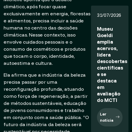
climático, após focar quase
exclusivamente em energia, florestas
31/07/2026
e alimentos, precisa incluir a saúde
humana no centro das decisões
Museu
climáticas. Nesse contexto, isso
Goeldi
amplia
envolve cuidados pessoais e o
acervos,
consumo de cosméticos e produtos
lidera
que tocam o corpo, identidade,
descobertas
autoestima e cultura.
científicas
e se
Ela afirma que a indústria da beleza
destaca
precisa passar por uma
em
reconfiguração profunda, atuando
avaliação
como força de regeneração, a partir
do MCTI
de métodos sustentáveis, educação
de jovens consumidores e trabalho
Ler
em conjunto com a saúde pública. “O
notícia
futuro da indústria da beleza será
sustentável por necessidade