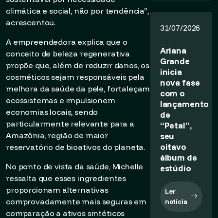
climática e social, não por tendência”,
acrescentou.
31/07/2026
A empreendedora explica que o
Ariana
conceito de beleza regenerativa
Grande
propõe que, além de reduzir danos, os
inicia
cosméticos sejam responsáveis pela
nova fase
melhora da saúde da pele, fortaleçam
com o
ecossistemas e impulsionem
lançamento
economias locais, sendo
de
particularmente relevante para a
“Petal”,
Amazônia, região de maior
seu
oitavo
reservatório de bioativos do planeta.
álbum de
No ponto de vista da saúde, Michelle
estúdio
ressalta que esses ingredientes
proporcionam alternativas
Ler
comprovadamente mais seguras em
notícia
comparação a ativos sintéticos