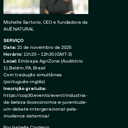
Michelle Sartorio, CEO e fundadora da
AUÊ NATURAL
SERVIÇO
Data:
21 de novembro de 2025
Horário:
11h20 – 12h30 (GMT-3)
Local:
Embrapa AgriZone (Auditório
1), Belém, PA, Brasil
Com tradução simultânea
(português–inglês)
Inscrição gratuita:
https://cop30.events/event/industria-
da-beleza-bioeconomia-e-juventude-
um-debate-intergeracional-pela-
mudanca-sistemica/
Por Isabella Cordeiro