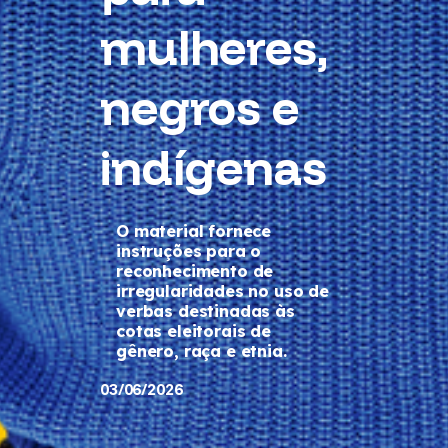
mulheres,
negros e
indígenas
O material fornece
instruções para o
reconhecimento de
irregularidades no uso de
verbas destinadas às
cotas eleitorais de
gênero, raça e etnia.
03/06/2026