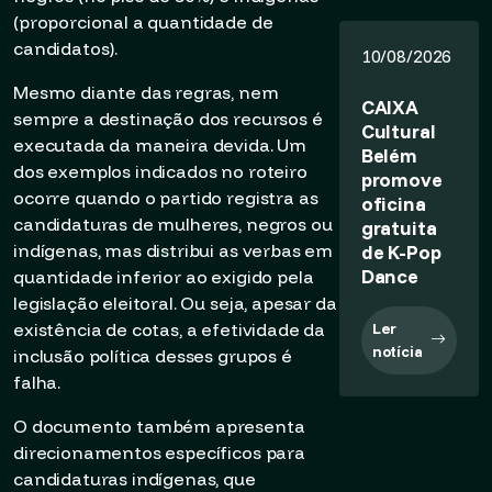
(proporcional a quantidade de
candidatos).
10/08/2026
Mesmo diante das regras, nem
CAIXA
sempre a destinação dos recursos é
Cultural
executada da maneira devida. Um
Belém
dos exemplos indicados no roteiro
promove
ocorre quando o partido registra as
oficina
candidaturas de mulheres, negros ou
gratuita
de K-Pop
indígenas, mas distribui as verbas em
Dance
quantidade inferior ao exigido pela
legislação eleitoral. Ou seja, apesar da
Ler
existência de cotas, a efetividade da
notícia
inclusão política desses grupos é
falha.
O documento também apresenta
direcionamentos específicos para
candidaturas indígenas, que