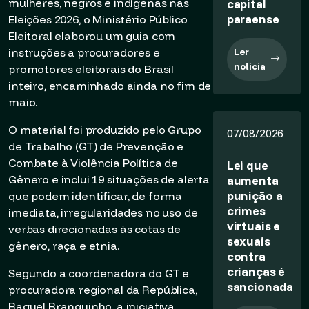
capital
mulheres, negros e indígenas nas
paraense
Eleições 2026, o Ministério Público
Eleitoral elaborou um guia com
Ler
instruções a procuradores e
notícia
promotores eleitorais do Brasil
inteiro, encaminhado ainda no fim de
maio.
O material foi produzido pelo Grupo
07/08/2026
de Trabalho (GT) de Prevenção e
Combate à Violência Política de
Lei que
aumenta
Gênero e inclui 19 situações de alerta
punição a
que podem identificar, de forma
crimes
imediata, irregularidades no uso de
virtuais e
verbas direcionadas às cotas de
sexuais
gênero, raça e etnia.
contra
crianças é
Segundo a coordenadora do GT e
sancionada
procuradora regional da República,
Raquel Branquinho, a iniciativa