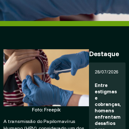
Destaque
28/07/2026
Entre
estigmas
e
cobranças,
Foto: Freepik
homens
enfrentam
A transmissão do Papilomavírus
desafios
Humano (HPV), considerado um dos