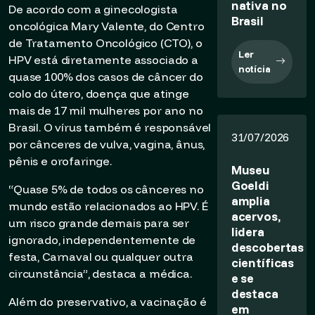
nativa no
De acordo com a ginecologista
Brasil
oncológica Mary Valente, do Centro
de Tratamento Oncológico (CTO), o
Ler
HPV está diretamente associado a
notícia
quase 100% dos casos de câncer do
colo do útero, doença que atinge
mais de 17 mil mulheres por ano no
Brasil. O vírus também é responsável
31/07/2026
por cânceres de vulva, vagina, ânus,
pênis e orofaringe.
Museu
Goeldi
“Quase 5% de todos os cânceres no
amplia
mundo estão relacionados ao HPV. É
acervos,
um risco grande demais para ser
lidera
ignorado, independentemente de
descobertas
festa, Carnaval ou qualquer outra
científicas
circunstância”, destaca a médica.
e se
destaca
Além do preservativo, a vacinação é
em