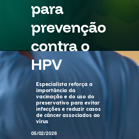
para
prevenção
contra o
HPV
Especialista reforça a
importância da
vacinação e do uso do
preservativo para evitar
infecções e reduzir casos
de câncer associados ao
vírus
05/02/2026