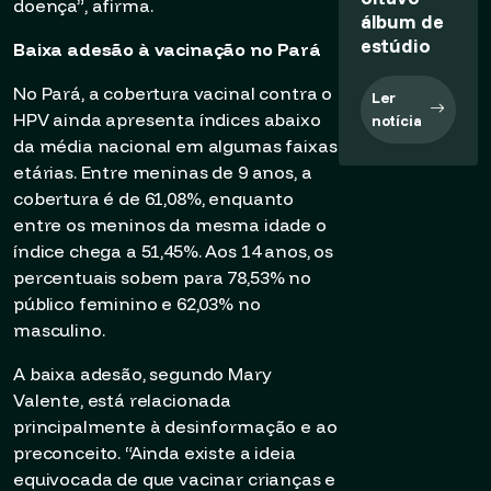
doença”, afirma.
álbum de
estúdio
Baixa adesão à vacinação no Pará
No Pará, a cobertura vacinal contra o
Ler
HPV ainda apresenta índices abaixo
notícia
da média nacional em algumas faixas
etárias. Entre meninas de 9 anos, a
cobertura é de 61,08%, enquanto
entre os meninos da mesma idade o
índice chega a 51,45%. Aos 14 anos, os
percentuais sobem para 78,53% no
público feminino e 62,03% no
masculino.
A baixa adesão, segundo Mary
Valente, está relacionada
principalmente à desinformação e ao
preconceito. “Ainda existe a ideia
equivocada de que vacinar crianças e