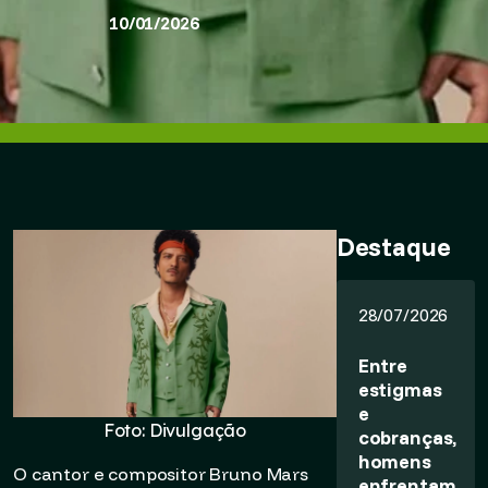
10/01/2026
Destaque
28/07/2026
Entre
estigmas
e
Foto: Divulgação
cobranças,
homens
O cantor e compositor Bruno Mars
enfrentam