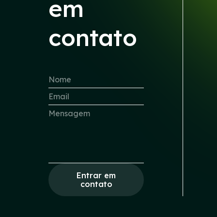
em
contato
Entrar em
contato