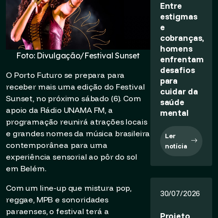
Entre
estigmas
e
cobranças,
homens
Foto: Divulgação/Festival Sunset
enfrentam
desafios
O Porto Futuro se prepara para
para
receber mais uma edição do Festival
cuidar da
Sunset, no próximo sábado (6). Com
saúde
apoio da Rádio UNAMA FM, a
mental
programação reunirá atrações locais
e grandes nomes da música brasileira
Ler
contemporânea para uma
notícia
experiência sensorial ao pôr do sol
em Belém.
Com um line-up que mistura pop,
30/07/2026
reggae, MPB e sonoridades
paraenses, o festival terá a
Projeto