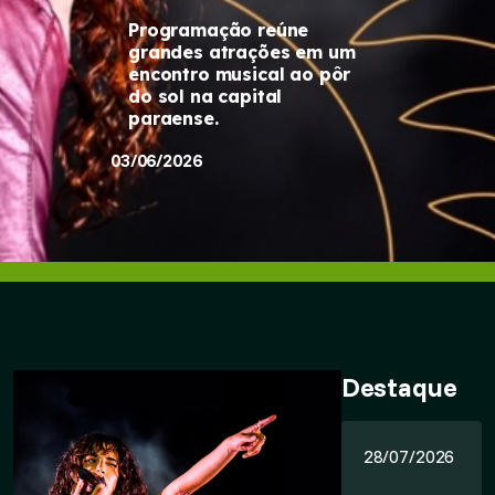
Programação reúne
grandes atrações em um
encontro musical ao pôr
do sol na capital
paraense.
03/06/2026
Destaque
28/07/2026