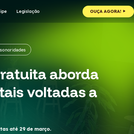
ipe
Legislação
OUÇA AGORA!
a sonoridades
gratuita aborda
tais voltadas a
rtas até 29 de março.