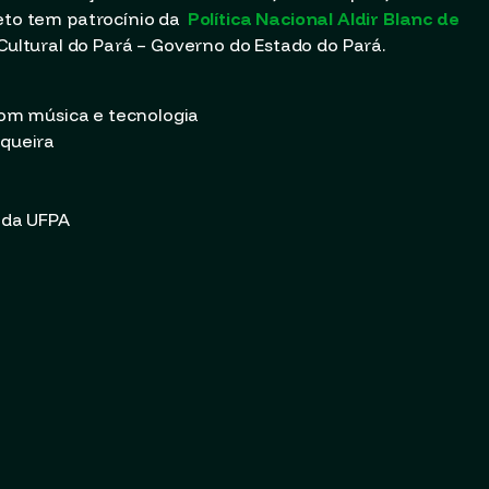
jeto tem patrocínio da
Política Nacional Aldir Blanc de
ultural do Pará – Governo do Estado do Pará.
 com música e tecnologia
iqueira
s da UFPA