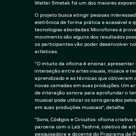
Walter Smetak foi um dos maiores expoent
O projeto busca atingir pessoas interess
eletrônica de forma prática e acessível e
tecnologias abordadas. Microfones à prova
movimento são alguns dos resultados possív
os participantes vão poder desenvolver n
artísticas.
“O intuito da oficina é ensinar, apresenta
interseção entre artes visuais, música e 
aprendizado e as técnicas que obtiveram d
novas camadas em suas produções. Um art
de interação sonora para aprofundar o te
musical pode utilizar os sons gerados pelo
em suas produções musicais”, detalha.
“Sons, Códigos e Circuitos: oficina criativ
parceria com o Lab Techné, coletivo de ar
pesquisadora e docente do Programa de P