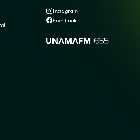
Instagram
Facebook
ral