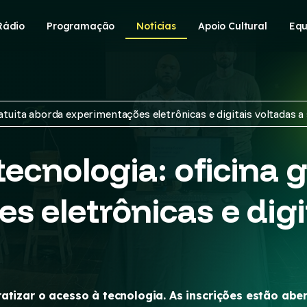
Rádio
Programação
Notícias
Apoio Cultural
Equ
ratuita aborda experimentações eletrônicas e digitais voltadas 
tecnologia: oficina 
 eletrônicas e digi
atizar o acesso à tecnologia. As inscrições estão abe