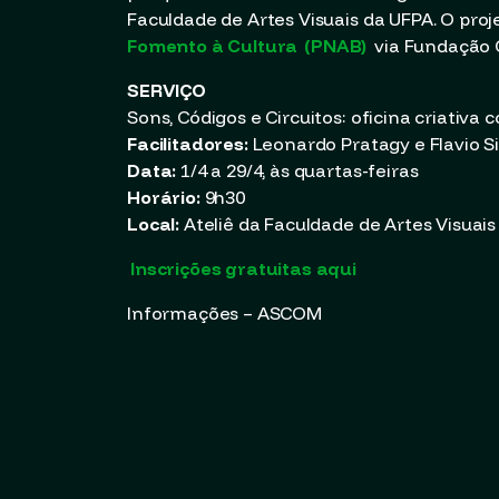
Faculdade de Artes Visuais da UFPA. O pro
Fomento à Cultura
(PNAB)
via Fundação C
SERVIÇO
Sons, Códigos e Circuitos: oficina criativa
Facilitadores:
Leonardo Pratagy e Flavio S
Data:
1/4 a 29/4, às quartas-feiras
Horário:
9h30
Local:
Ateliê da Faculdade de Artes Visuai
Inscrições gratuitas aqui
Informações – ASCOM