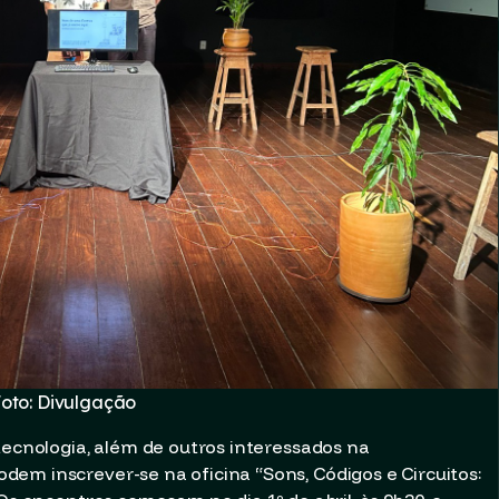
oto: Divulgação
tecnologia, além de outros interessados na
odem inscrever-se na oficina
“
Sons, Códigos e Circuitos: