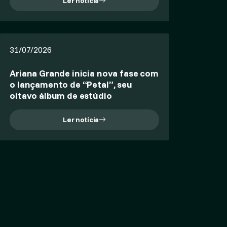
Ler notícia
31/07/2026
Ariana Grande inicia nova fase com
o lançamento de “Petal”, seu
oitavo álbum de estúdio
Ler notícia