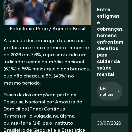
Entre
estigmas
e
cobranças,
Foto: Tânia Rêgo / Agência Brasil
homens
A taxa de desemprego das pessoas
enfrentam
pretas encerrou o primeiro trimestre
desafios
para
de 2026 em 7,6%, representando um
cuidar da
indicador acima da média nacional
saúde
(6,1%) e 55% maior que o dos brancos,
mental
que não chegou a 5% (4,9%) no
mesmo período.
Ler
Esses dados compõem parte da
notícia
Pesquisa Nacional por Amostra de
Domicílios (Pnad) Contínua
Trimestral, divulgada na última
quinta-feira (14), pelo Instituto
30/07/2026
Brasileiro de Geografia e Estatística