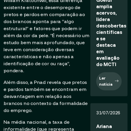
William Kratochwill, essa diferença
amplia
existente entre o desemprego de
acervos,
pretos e pardos em comparação ao
lidera
dos brancos aponta para “algo
descobertas
estrutural” e fatores que podem ir
científicas
além da cor da pele. “É necessário um
e se
estudo bem mais aprofundado, que
destaca
leve em consideração diversas
em
características e não apenas a
avaliação
identificação de cor ou raça”,
do MCTI
pondera.
Ler
Além disso, a Pnad revela que pretos
notícia
e pardos também se encontram em
desvantagem em relação aos
brancos no contexto da formalidade
do emprego.
31/07/2026
Na média nacional, a taxa de
Ariana
informalidade (que representa