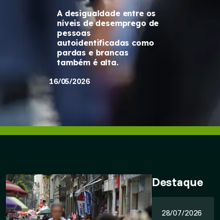
A desigualdade entre os
níveis de desemprego de
pessoas
autoidentificadas como
pardas e brancas
também é alta.
16/05/2026
Destaque
28/07/2026