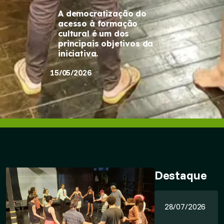
A democratização do
acesso à formação
cultural é um dos
principais objetivos da
iniciativa.
15/05/2026
Destaque
28/07/2026