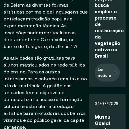
busca
de Belém às diversas formas
ampliar o
artísticas por meio de linguagens que
processo
entrelaçam tradição popular e
de
experimentação técnica. As
restauração
inscrições podem ser realizadas
da
diretamente no Curro Velho, no
vegetação
bairro do Telégrafo, das 9h às 17h.
nativa no
Brasil
As atividades são gratuitas para
alunos matriculados na rede pública
Ler
de ensino. Para os outros
notícia
interessados, é cobrada uma taxa no
ato da matrícula. A gestão das
unidades tem o objetivo de
democratizar o acesso à formação
31/07/2026
cultural e estimular a produção
artística para moradores dos bairros
Museu
vizinhos e do público geral da capital
Goeldi
paraense.