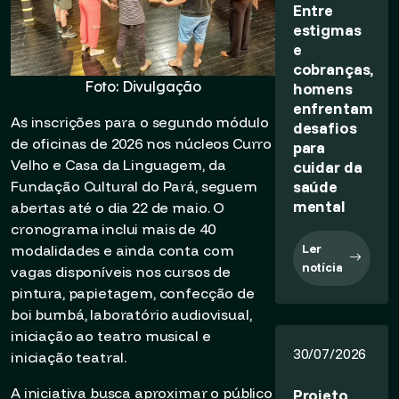
Entre
estigmas
e
cobranças,
Foto: Divulgação
homens
enfrentam
As inscrições para o segundo módulo
desafios
de oficinas de 2026 nos núcleos Curro
para
Velho e Casa da Linguagem, da
cuidar da
saúde
Fundação Cultural do Pará, seguem
mental
abertas até o dia 22 de maio. O
cronograma inclui mais de 40
Ler
modalidades e ainda conta com
notícia
vagas disponíveis nos cursos de
pintura, papietagem, confecção de
boi bumbá, laboratório audiovisual,
iniciação ao teatro musical e
30/07/2026
iniciação teatral.
A iniciativa busca aproximar o público
Projeto