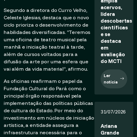
amplia
acervos,
Segundo a diretora do Curro Velho,
lidera
Celeste Iglesias, destaca que o novo
descobertas
ciclo prioriza o desenvolvimento de
científicas
habilidades diversificadas. “Teremos
e se
uma oficina de teatro musical pela
destaca
manhã e iniciação teatral à tarde,
em
avaliação
além de cursos voltados para a
do MCTI
difusão da arte por uma esfera que
vai além da vida material”, afirmou.
Ler
As oficinas reafirmam o papel da
notícia
Fundação Cultural do Pará como o
principal órgão responsável pela
implementação das políticas públicas
de cultura do Estado. Por meio do
31/07/2026
investimento em núcleos de iniciação
artística, a entidade assegura a
Ariana
Grande
infraestrutura necessária para o