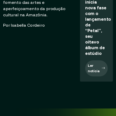
inicia
fomento das artes e
nova fase
aperfeiçoamento da produção
com o
cultural na Amazônia.
lançamento
de
Por Isabella Cordeiro
“Petal”,
seu
oitavo
álbum de
estúdio
Ler
notícia