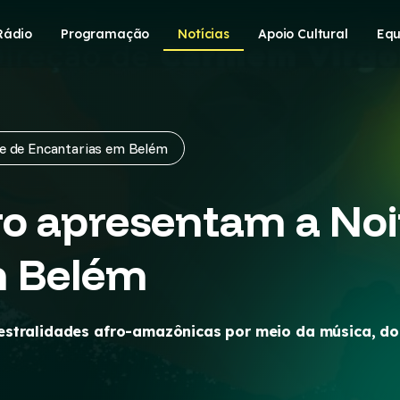
Rádio
Programação
Notícias
Apoio Cultural
Equ
te de Encantarias em Belém
ro apresentam a Noi
m Belém
stralidades afro-amazônicas por meio da música, do t