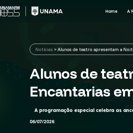
Skip
to
Home
A 
content
Notícias
>
Alunos de teatro apresentam a Noi
Alunos de teat
Encantarias e
A programação especial celebra as ance
06/07/2026