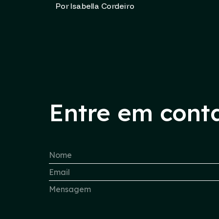
Por Isabella Cordeiro
Entre em cont