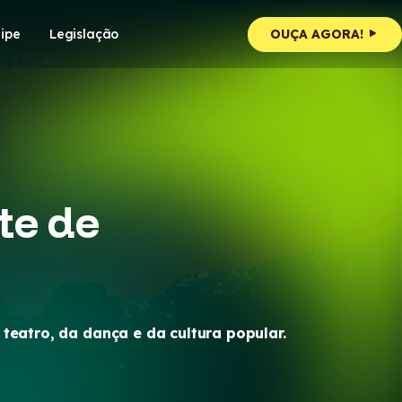
ipe
Legislação
OUÇA AGORA!
te de
eatro, da dança e da cultura popular.