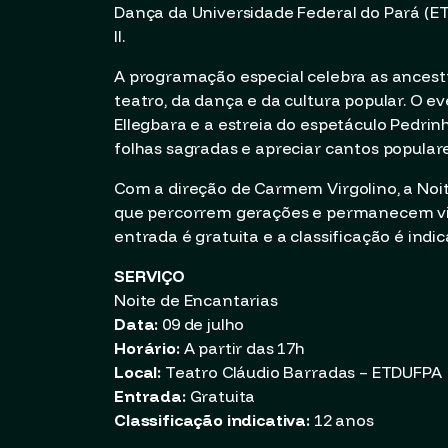
Dança da Universidade Federal do Pará (ET
II.
A programação especial celebra as ancest
teatro, da dança e da cultura popular. O 
Ellegbara e a estreia do espetáculo Pedrin
folhas sagradas e apreciar cantos populare
Com a direção de Carmem Virgolino, a No
que percorrem gerações e permanecem viva
entrada é gratuita e a classificação é indi
SERVIÇO
Noite de Encantarias
Data:
09 de julho
Horário:
A partir das 17h
Local:
Teatro Cláudio Barradas – ETDUFPA
Entrada:
Gratuita
Classificação indicativa:
12 anos