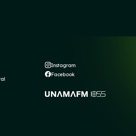
Instagram
Facebook
ral