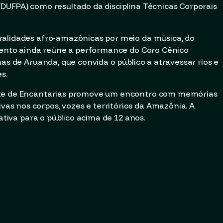
DUFPA) como resultado da disciplina Técnicas Corporais
ralidades afro-amazônicas por meio da música, do
evento ainda reúne a performance do Coro Cênico
has de Aruanda, que convida o público a atravessar rios e
s.
ite de Encantarias promove um encontro com memórias
s nos corpos, vozes e territórios da Amazônia. A
cativa para o público acima de 12 anos.