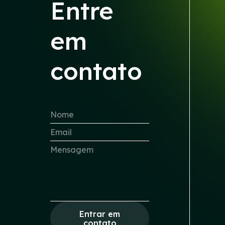
Entre
em
contato
Entrar em
contato