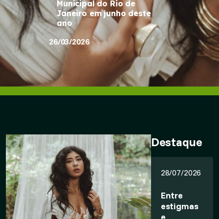
Municipal do Rio de
Janeiro em junho deste
ano
26/03/2026
Destaque
28/07/2026
Entre
estigmas
e