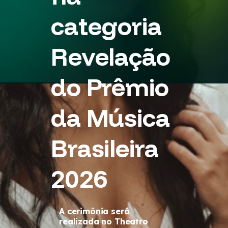
categoria
Revelação
do Prêmio
da Música
Brasileira
2026
A cerimônia será
realizada no Theatro