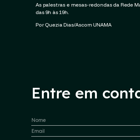
As palestras e mesas-redondas da Rede M
das 9h às 19h.
Por Quezia Dias/Ascom UNAMA
Entre em cont