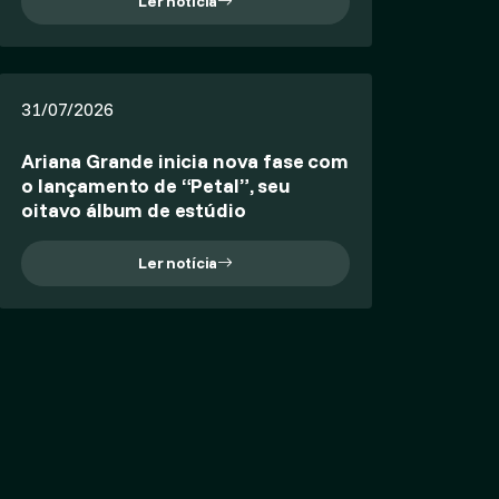
Ler notícia
31/07/2026
Ariana Grande inicia nova fase com
o lançamento de “Petal”, seu
oitavo álbum de estúdio
Ler notícia