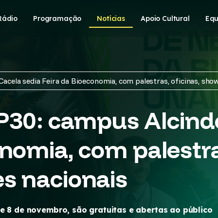
Rádio
Programação
Notícias
Apoio Cultural
Equ
ela sedia Feira da Bioeconomia, com palestras, oficinas, show
0: campus Alcindo
nomia, com palestras
s nacionais
de 8 de novembro, são gratuitas e abertas ao público