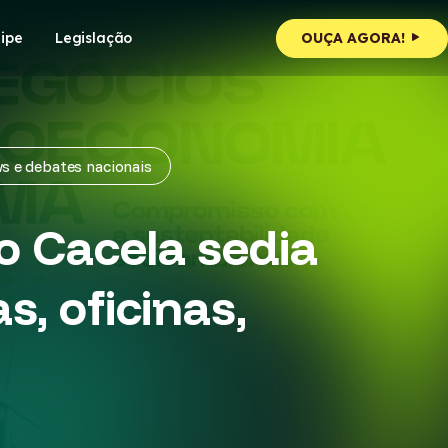
ipe
Legislação
OUÇA AGORA!
s e debates nacionais
 Cacela sedia
, oficinas,