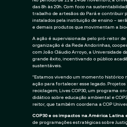
das 8h às 20h. Com foco na sustentabilidad
trabalho de artesãos do Pará e contribuir p
instalados pela instituição de ensino – ser
e demais produtos que movimentam a bio
A ação é supervisionada pelo pró-reitor de
organização é da Rede Andorinhas, cooper
com João Cláudio Arroyo, a Universidade d
grande êxito, incentivando o público acad
sustentáveis.
“Estamos vivendo um momento histórico n
ação para fortalecer esse legado. Projetos 
reciclagem; Lives COP30, um programa on-l
didático sobre educação ambiental e COP30,
reitor, que também coordena a COP Univers
COP30 e os impactos na América Latina 
de programações estratégicas sobre Justiça 