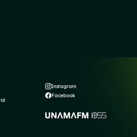
Instagram
Facebook
ral