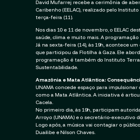
David Mufarrej recebe a cerimônia de aber
Caribenho (EELAC), realizado pelo Institut
terça-feira (11).
Nos dias 10 e 11 de novembro, o EELAC des
saúde, clima e muito mais. A programação in
Já na sexta-feira (14), às 19h, acontece um
que participou da Flotilha à Gaza. Ele abord
programação é também do Instituto Terra
Sustentabilidade.
Amazônia e Mata Atlântica: Consequênc
UNAMA concede espaço para impulsionar os 
como a Mata Atlântica. A iniciativa é arti
Cacela.
No primeiro dia, às 19h, participam autorid
Arroyo (UNAMA) e o secretário-executivo d
Logo após, a música vai contagiar o públic
Duailibe e Nilson Chaves.