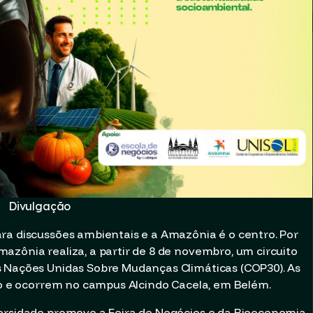
Divulgação
ra discussões ambientais e a Amazônia é o centro. Por
azônia realiza, a partir de 8 de novembro, um circuito
s Nações Unidas Sobre Mudanças Climáticas (COP30). As
ico e ocorrem no campus Alcindo Cacela, em Belém.
versidade promove a Feira de Negócios e da Bioeconomia,