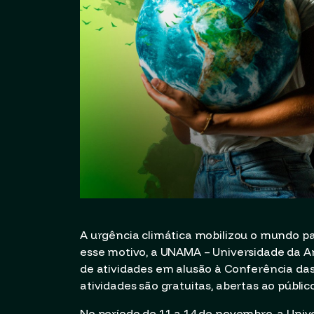
A urgência climática mobilizou o mundo pa
esse motivo, a UNAMA – Universidade da Am
de atividades em alusão à Conferência da
atividades são gratuitas, abertas ao públ
No período de 11 a 14 de novembro, a Uni