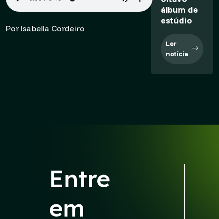
álbum de
estúdio
Por Isabella Cordeiro
Ler
notícia
Entre
em