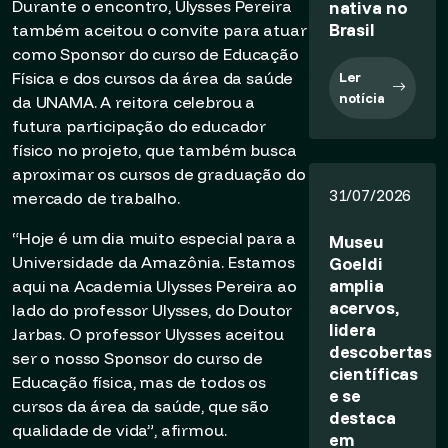
Durante o encontro, Ulysses Pereira
nativa no
Brasil
também aceitou o convite para atuar
como Sponsor do curso de Educação
Física e dos cursos da área da saúde
Ler
notícia
da UNAMA. A reitora celebrou a
futura participação do educador
físico no projeto, que também busca
aproximar os cursos de graduação do
31/07/2026
mercado de trabalho.
“Hoje é um dia muito especial para a
Museu
Universidade da Amazônia. Estamos
Goeldi
amplia
aqui na Academia Ulysses Pereira ao
acervos,
lado do professor Ulysses, do Doutor
lidera
Jarbas. O professor Ulysses aceitou
descobertas
ser o nosso Sponsor do curso de
científicas
Educação física, mas de todos os
e se
cursos da área da saúde, que são
destaca
qualidade de vida”, afirmou.
em