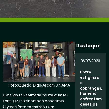
Destaque
28/07/2026
Entre
estigmas
e
Foto: Quezia Dias/Ascom UNAMA
cobranças,
homens
Uma visita realizada nesta quinta-
enfrentam
feira (15) à renomada Academia
desafios
Ulysses Pereira marcou um