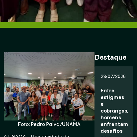
Destaque
28/07/2026
Entre
estigmas
e
cobranças,
homens
enfrentam
Foto: Pedro Paiva/UNAMA
desafios
A UNAMA – Universidade da