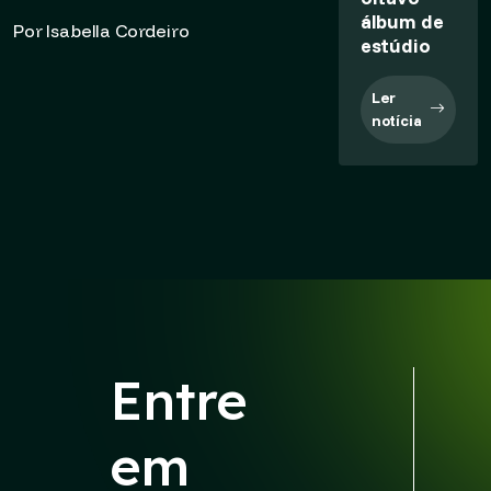
álbum de
Por Isabella Cordeiro
estúdio
Ler
notícia
Entre
em