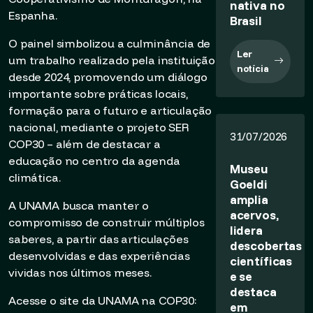
nativa no
Espanha.
Brasil
O painel simbolizou a culminância de
Ler
um trabalho realizado pela instituição
notícia
desde 2024, promovendo um diálogo
importante sobre práticas locais,
formação para o futuro e articulação
nacional, mediante o projeto SER
31/07/2026
COP30 – além de destacar a
educação no centro da agenda
Museu
climática.
Goeldi
amplia
A UNAMA busca manter o
acervos,
compromisso de construir múltiplos
lidera
saberes, a partir das articulações
descobertas
desenvolvidas e das experiências
científicas
vividas nos últimos meses.
e se
destaca
Acesse o site da UNAMA na COP30:
em