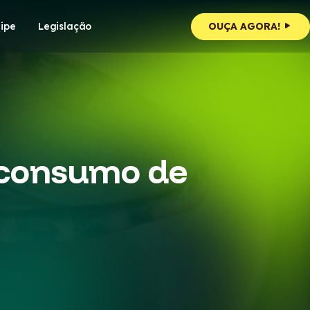
ipe
Legislação
OUÇA AGORA!
 consumo de