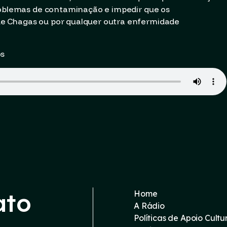
problemas de contaminação e impedir que os
e Chagas ou por qualquer outra enfermidade
os
ato
Home
A Rádio
Políticas de Apoio Cultu