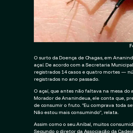
F
O surto da Doença de Chagas, em Ananin
açaí. De acordo com a Secretaria Municip
registrados 14 casos e quatro mortes — n
registrados no ano passado.
O açaí, que antes não faltava na mesa do a
Morador de Ananindeua, ele conta que, pr
de consumir o fruto. “Eu comprava toda s
Não estou mais consumindo”, relata.
Assim como o seu Aníbal, muitos consum
Segundo o diretor da Associação da Cadeia