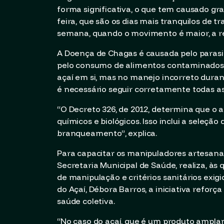
forma significativa, o que tem causado gr
feira, que são os dias mais tranquilos de t
semana, quando o movimento é maior, a re
A Doença de Chagas é causada pelo paras
pelo consumo de alimentos contaminados 
açaí em si, mas no manejo incorreto durant
é necessário seguir corretamente todas a
“O Decreto 326, de 2012, determina que o a
químicos e biológicos. Isso inclui a seleçã
branqueamento”, explica.
Para capacitar os manipuladores artesanai
Secretaria Municipal de Saúde, realiza, às 
de manipulação e critérios sanitários exi
do Açaí, Débora Barros, a iniciativa reforç
saúde coletiva.
“No caso do açaí, que é um produto ampla