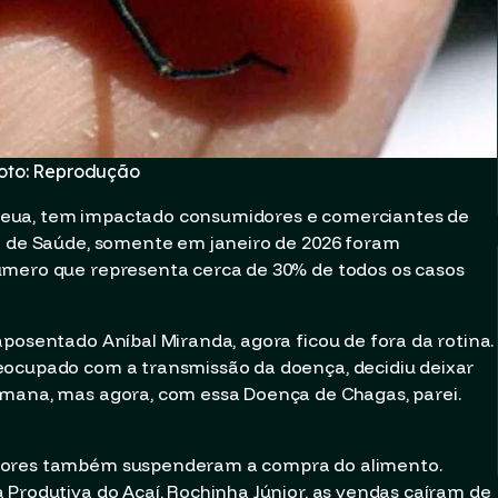
oto: Reprodução
deua, tem impactado consumidores e comerciantes de
al de Saúde, somente em janeiro de 2026 foram
úmero que representa cerca de 30% de todos os casos
posentado Aníbal Miranda, agora ficou de fora da rotina.
eocupado com a transmissão da doença, decidiu deixar
emana, mas agora, com essa Doença de Chagas, parei.
idores também suspenderam a compra do alimento.
 Produtiva do Açaí, Rochinha Júnior, as vendas caíram de