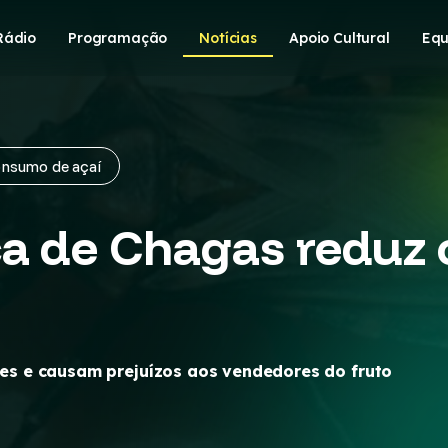
Rádio
Programação
Notícias
Apoio Cultural
Equ
onsumo de açaí
ça de Chagas reduz
s e causam prejuízos aos vendedores do fruto