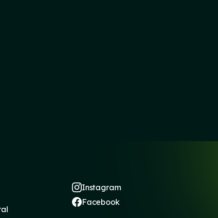
Instagram
Facebook
ral