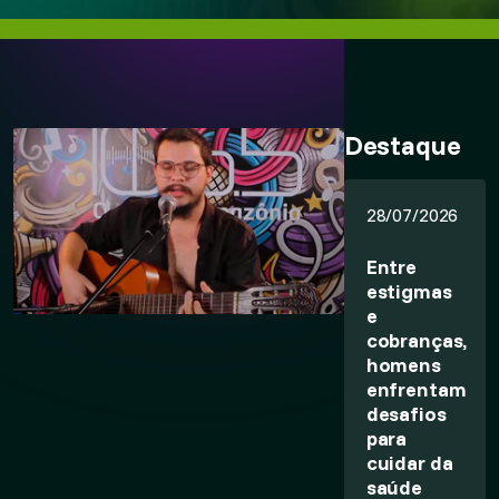
Destaque
28/07/2026
Entre
estigmas
e
cobranças,
homens
enfrentam
desafios
para
cuidar da
saúde