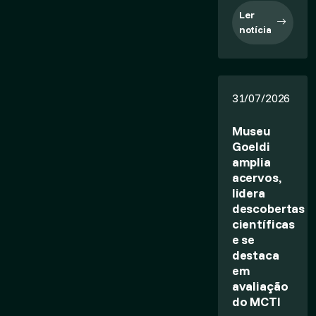
Ler
notícia
31/07/2026
Museu
Goeldi
amplia
acervos,
lidera
descobertas
científicas
e se
destaca
em
avaliação
do MCTI