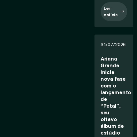
Ler
notícia
31/07/2026
Ariana
Grande
inicia
nova fase
com o
lançamento
de
“Petal”,
seu
oitavo
álbum de
estúdio