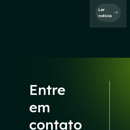
Ler
notícia
Entre
em
contato