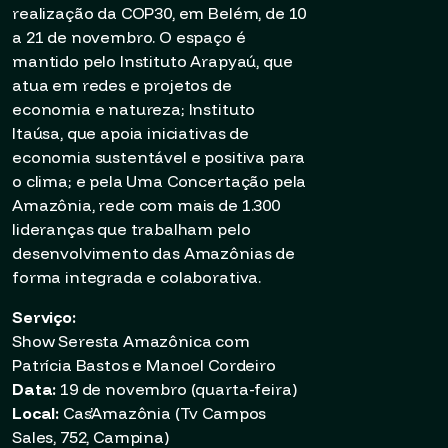
realização da COP30, em Belém, de 10
a 21 de novembro. O espaço é
mantido pelo Instituto Arapyaú, que
atua em redes e projetos de
economia e natureza; Instituto
Itaúsa, que apoia iniciativas de
economia sustentável e positiva para
o clima; e pela Uma Concertação pela
Amazônia, rede com mais de 1.300
lideranças que trabalham pelo
desenvolvimento das Amazônias de
forma integrada e colaborativa.
Serviço:
Show Seresta Amazônica com
Patrícia Bastos e Manoel Cordeiro
Data:
19 de novembro (quarta-feira)
Local:
Cas’Amazônia (Tv Campos
Sales, 752, Campina)