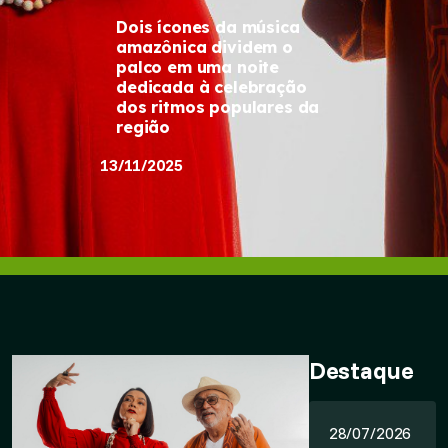
Dois ícones da música
amazônica dividem o
palco em uma noite
dedicada à celebração
dos ritmos populares da
região
13/11/2025
Destaque
28/07/2026