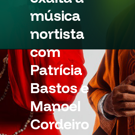
música
nortista
com
Patrícia
Bastos e
Manoel
Cordeiro