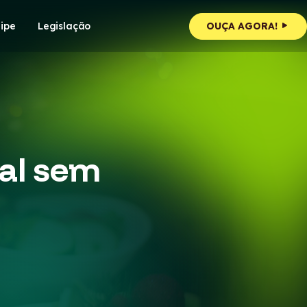
ipe
Legislação
OUÇA AGORA!
tal sem