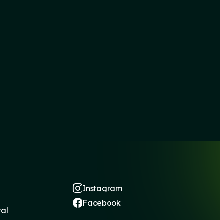
Instagram
Facebook
ral