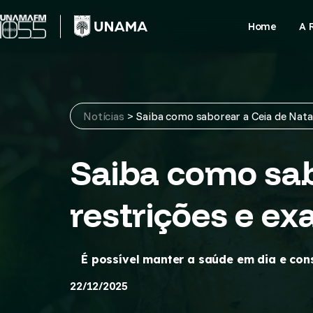
Skip
to
Home
A 
content
Notícias
>
Saiba como saborear a Ceia de Nata
Saiba como sab
restrições e ex
É possível manter a saúde em dia e con
22/12/2025