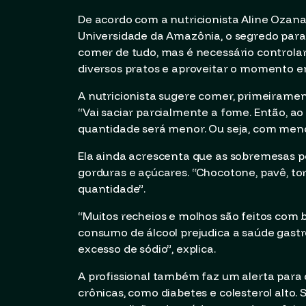
De acordo com a nutricionista Aline Ozana
Universidade da Amazônia, o segredo para 
comer de tudo, mas é necessário controla
diversos pratos e aproveitar o momento em
A nutricionista sugere comer, primeirament
“Vai saciar parcialmente a fome. Então, a
quantidade será menor. Ou seja, com menos
Ela ainda acrescenta que as sobremesas p
gorduras e açúcares. “Chocotone, pavê, t
quantidade”.
“Muitos recheios e molhos são feitos com b
consumo de álcool prejudica a saúde gastr
excesso de sódio”, explica.
A profissional também faz um alerta para 
crônicas, como diabetes e colesterol alto