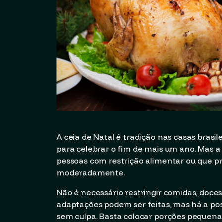
A ceia de Natal é tradição nas casas bras
para celebrar o fim de mais um ano. Mas a
pessoas com restrição alimentar ou que pre
moderadamente.
Não é necessário restringir comidas, doce
adaptações podem ser feitas, mas há a pos
sem culpa. Basta colocar porções pequena