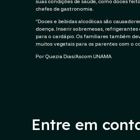
suas condições de saúde, como doces feitos
chefes de gastronomia.
“Doces e bebidas alcoólicas são causadore
doença. Inserir sobremesas, refrigerante
para o cardápio. Os familiares também de
muitos vegetais para os parentes com o cole
Por Quezia Dias/Ascom UNAMA
Entre em cont