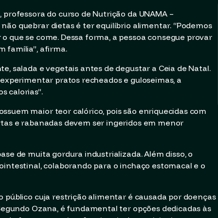
, professora do curso de Nutrição da UNAMA –
não quebrar dietas é ter equilíbrio alimentar. “Podemos
r o que se come. Dessa forma, a pessoa consegue provar
 família”, afirma.
e, salada e vegetais antes de degustar a Ceia de Natal.
o experimentar pratos recheados e guloseimas, a
 calorias”.
ossuem maior teor calórico, pois são enriquecidas com
ortas e rabanadas devem ser ingeridos em menor
ase de muita gordura industrializada. Além disso, o
ointestinal, colaborando para o inchaço estomacal e o
o público cuja restrição alimentar é causada por doenças
. Segundo Ozana, é fundamental ter opções dedicadas às