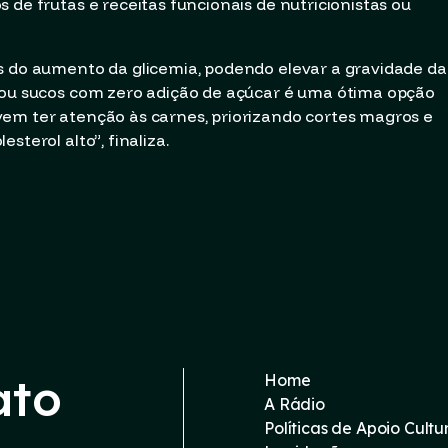
 de frutas e receitas funcionais de nutricionistas ou
s do aumento da glicemia, podendo elevar a gravidade da
s ou sucos com zero adição de açúcar é uma ótima opção
vem ter atenção às carnes, priorizando cortes magros e
sterol alto”, finaliza.
ato
Home
A Rádio
Políticas de Apoio Cultu