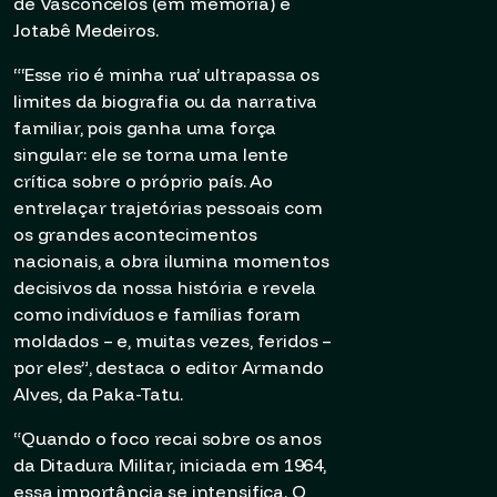
de Vasconcelos (em memória) e
Jotabê Medeiros.
“‘Esse rio é minha rua’ ultrapassa os
limites da biografia ou da narrativa
familiar, pois ganha uma força
singular: ele se torna uma lente
crítica sobre o próprio país. Ao
entrelaçar trajetórias pessoais com
os grandes acontecimentos
nacionais, a obra ilumina momentos
decisivos da nossa história e revela
como indivíduos e famílias foram
moldados – e, muitas vezes, feridos –
por eles”, destaca o editor Armando
Alves, da Paka-Tatu.
“Quando o foco recai sobre os anos
da Ditadura Militar, iniciada em 1964,
essa importância se intensifica. O