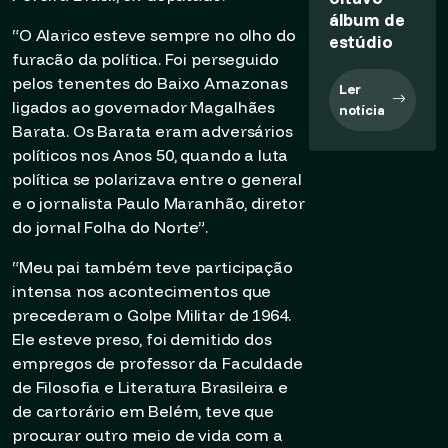
álbum de
“O Alarico esteve sempre no olho do
estúdio
furacão da política. Foi perseguido
pelos tenentes do Baixo Amazonas
Ler
ligados ao governador Magalhães
notícia
Barata. Os Barata eram adversários
políticos nos Anos 50, quando a luta
política se polarizava entre o general
e o jornalista Paulo Maranhão, diretor
do jornal Folha do Norte”.
“Meu pai também teve participação
intensa nos acontecimentos que
precederam o Golpe Militar de 1964.
Ele esteve preso, foi demitido dos
empregos de professor da Faculdade
de Filosofia e Literatura Brasileira e
de cartorário em Belém, teve que
procurar outro meio de vida com a