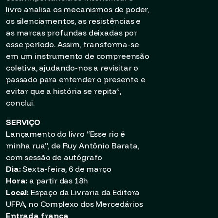
livro analisa os mecanismos de poder,
os silenciamentos, as resistências e
as marcas profundas deixadas por
esse período. Assim, transforma-se
em um instrumento de compreensão
coletiva, ajudando-nos a revisitar o
passado para entender o presente e
evitar que a história se repita”,
conclui.
SERVIÇO
Lançamento do livro “Esse rio é
minha rua”, de Ruy Antônio Barata,
com sessão de autógrafo
Dia:
Sexta-feira, 6 de março
Hora:
a partir das 18h
Local:
Espaço da Livraria da Editora
UFPA, no Complexo dos Mercedários
Entrada franca