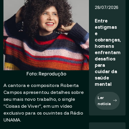
28/07/2026
Entre
estigmas
e
cobranças,
homens
enfrentam
desafios
para
cuidar da
Foto: Reprodução
saúde
mental
A cantora e compositora Roberta
Campos apresentou detalhes sobre
Ler
seu mais novo trabalho, o single
notícia
“Coisas de Viver”, em um vídeo
exclusivo para os ouvintes da Rádio
UNAMA.