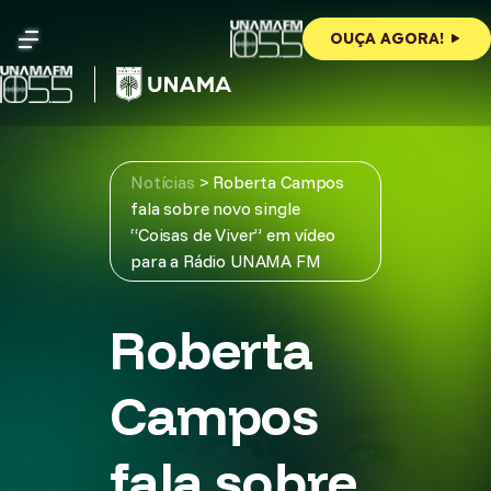
Skip
to
OUÇA AGORA!
content
Notícias
>
Roberta Campos
fala sobre novo single
“Coisas de Viver” em vídeo
para a Rádio UNAMA FM
Roberta
Campos
fala sobre