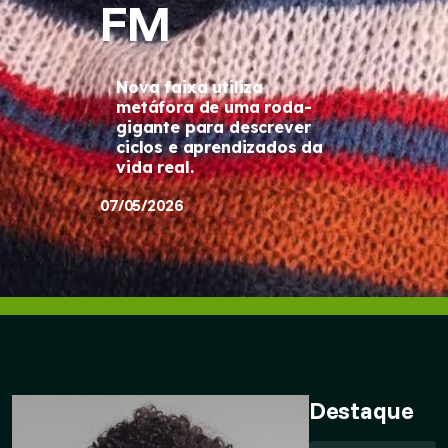
FM
Nova faixa utiliza
metáfora de uma roda-
gigante para descrever
ciclos e aprendizados da
vida real.
07/05/2026
Destaque