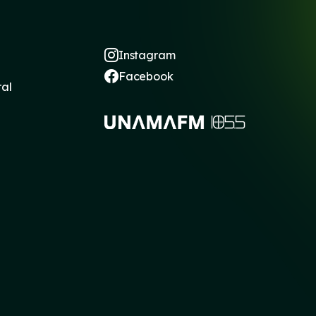
Instagram
Facebook
ral