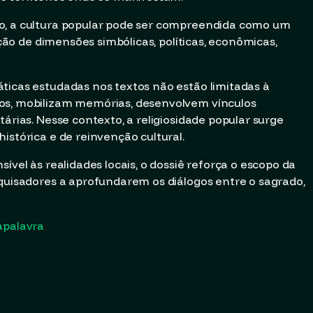
o, a cultura popular pode ser compreendida como um
unção de dimensões simbólicas, políticas, econômicas,
ticas estudadas nos textos não estão limitadas à
os, mobilizam memórias, desenvolvem vínculos
tárias. Nesse contexto, a religiosidade popular surge
istórica e de reinvenção cultural.
ível às realidades locais, o dossiê reforça o escopo da
squisadores a aprofundarem os diálogos entre o sagrado,
apalavra