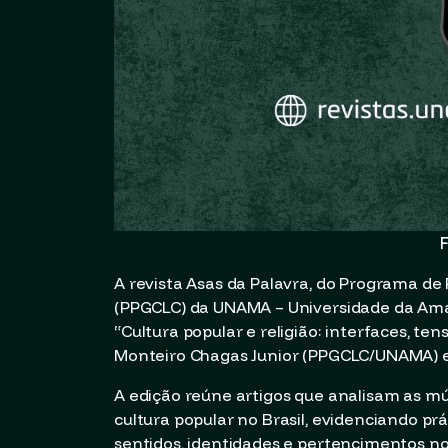
F
A revista Asas da Palavra, do Programa d
(PPGCLC) da UNAMA – Universidade da Amazô
“Cultura popular e religião: interfaces, te
Monteiro Chagas Junior (PPGCLC/UNAMA) e 
A edição reúne artigos que analisam as mú
cultura popular no Brasil, evidenciando pr
sentidos, identidades e pertencimentos no