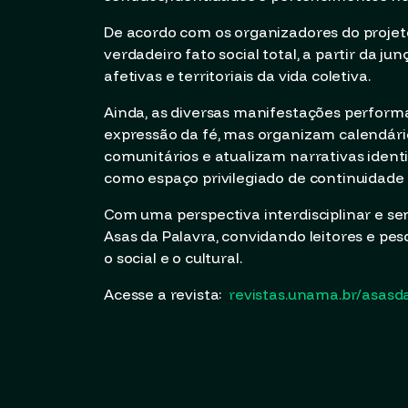
De acordo com os organizadores do projet
verdadeiro fato social total, a partir da j
afetivas e territoriais da vida coletiva.
Ainda, as diversas manifestações performá
expressão da fé, mas organizam calendári
comunitários e atualizam narrativas identi
como espaço privilegiado de continuidade h
Com uma perspectiva interdisciplinar e sens
Asas da Palavra, convidando leitores e pe
o social e o cultural.
Acesse a revista:
revistas.unama.br/asasd