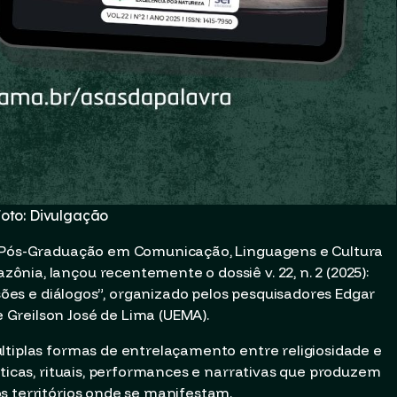
oto: Divulgação
e Pós-Graduação em Comunicação, Linguagens e Cultura
nia, lançou recentemente o dossiê v. 22, n. 2 (2025):
nsões e diálogos”, organizado pelos pesquisadores Edgar
Greilson José de Lima (UEMA).
ltiplas formas de entrelaçamento entre religiosidade e
áticas, rituais, performances e narrativas que produzem
s territórios onde se manifestam.