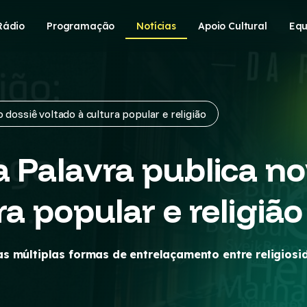
Rádio
Programação
Notícias
Apoio Cultural
Equ
 dossiê voltado à cultura popular e religião
a Palavra publica no
ra popular e religião
 múltiplas formas de entrelaçamento entre religiosid