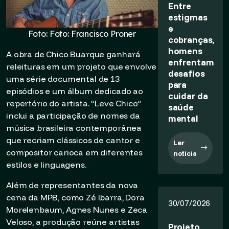
Entre
estigmas
e
Foto: Foto: Francisco Proner
cobranças,
homens
A obra de Chico Buarque ganhará
enfrentam
releituras em um projeto que envolve
desafios
uma série documental de 13
para
episódios e um álbum dedicado ao
cuidar da
repertório do artista. “Leve Chico”
saúde
inclui a participação de nomes da
mental
música brasileira contemporânea
que recriam clássicos de cantor e
Ler
compositor carioca em diferentes
notícia
estilos e linguagens.
Além de representantes da nova
cena da MPB, como Zé Ibarra, Dora
30/07/2026
Morelenbaum, Agnes Nunes e Zeca
Veloso, a produção reúne artistas
Projeto