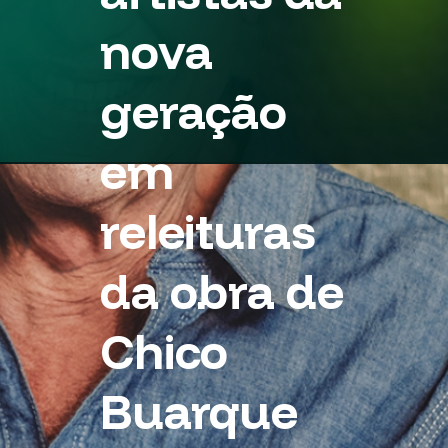
nova
geração
em
releituras
da obra de
Chico
Buarque