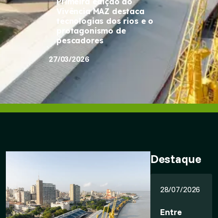
Primeira edição do
Vivência MAZ destaca
tecnologias dos rios e o
protagonismo de
pescadores
27/03/2026
Destaque
28/07/2026
Entre