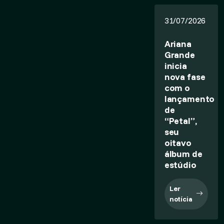
31/07/2026
Ariana
Grande
inicia
nova fase
com o
lançamento
de
“Petal”,
seu
oitavo
álbum de
estúdio
Ler
notícia