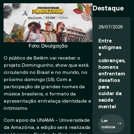
Destaque
28/07/2026
Entre
Foto: Divulgação
estigmas
e
O público de Belém vai receber o
cobranças,
projeto Dominguinho, show que está
homens
circulando no Brasil e no mundo, no
enfrentam
próximo domingo (18). Com a
desafios
para
participação de grandes nomes da
cuidar da
música brasileira, o formato da
saúde
apresentação entrelaça identidade e
mental
intimismo.
Com apoio da UNAMA – Universidade
Ler
da Amazônia, a edição será realizada
notícia