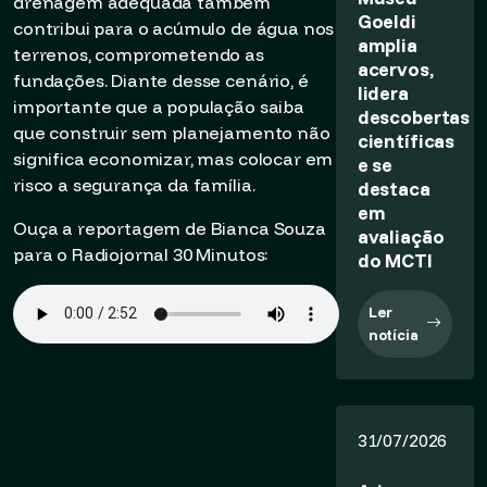
drenagem adequada também
Goeldi
contribui para o acúmulo de água nos
amplia
terrenos, comprometendo as
acervos,
fundações. Diante desse cenário, é
lidera
importante que a população saiba
descobertas
que construir sem planejamento não
científicas
significa economizar, mas colocar em
e se
risco a segurança da família.
destaca
em
Ouça a reportagem de Bianca Souza
avaliação
para o Radiojornal 30 Minutos:
do MCTI
Ler
notícia
31/07/2026