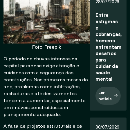
28/07/2026
Entre
estigmas
e
cobranças,
homens
enfrentam
Foto: Freepik
desafios
O período de chuvas intensas na
para
capital paraense exige atenção e
cuidar da
saúde
cuidados com a segurança das
mental
construções. Nos primeiros meses do
ano, problemas como infiltrações,
Ler
rachaduras e até deslizamentos
notícia
tendem a aumentar, especialmente
em imóveis construídos sem
planejamento adequado.
A falta de projetos estruturais e de
30/07/2026