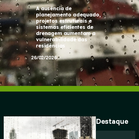
A ausência de
planejamento adequado,
projetos estruturais e
sistemas eficientes de
drenagem aumentam a
vulnerabilidade das
residências
26/02/2026
Destaque