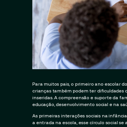
Para muitos pais, o primeiro ano escolar do
crianças também podem ter dificuldades 
inseridas. A compreensão e suporte da fam
educação, desenvolvimento social e na sa
As primeiras interações sociais na infânc
a entrada na escola, esse círculo social s