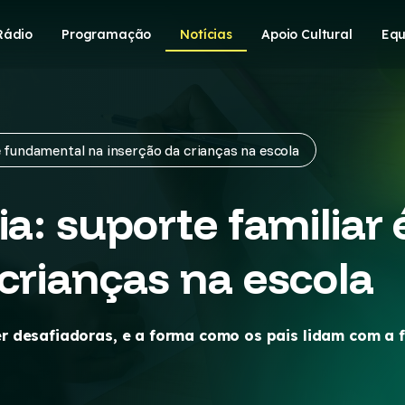
Rádio
Programação
Notícias
Apoio Cultural
Equ
é fundamental na inserção da crianças na escola
ia: suporte familia
crianças na escola
 desafiadoras, e a forma como os pais lidam com a fr