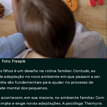
Foto: Freepik
s filhos é um desafio na rotina familiar. Contudo, as
de adaptação no novo ambiente em que passam a ser
ília são fundamentais para ajudar no processo de
úde mental dos pequenos.
ia acontecem, em sua maioria, no ambiente familiar. Com
e amplia e exige novas adaptações. A psicóloga Thamyris