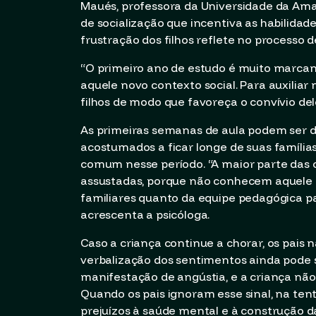
Maués, professora da Universidade da Ama
de socialização que incentiva as habilidad
frustração dos filhos reflete no processo 
“O primeiro ano de estudo é muito marcante
aquele novo contexto social. Para auxiliar
filhos de modo que favoreça o convívio del
As primeiras semanas de aula podem ser di
acostumados a ficar longe de suas famíli
comum nesse período. “A maior parte das
assustadas, porque não conhecem aquele a
familiares quanto da equipe pedagógica pa
acrescenta a psicóloga.
Caso a criança continue a chorar, os pais 
verbalização dos sentimentos ainda pode s
manifestação de angústia, e a criança não
Quando os pais ignoram esse sinal, na ten
prejuízos à saúde mental e à construção d