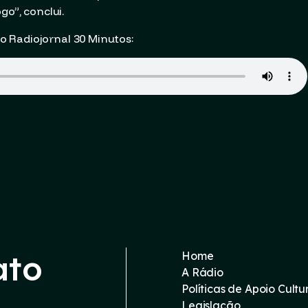
go”, conclui.
 Radiojornal 30 Minutos:
ato
Home
A Rádio
Políticas de Apoio Cultu
Legislação