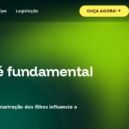
ipe
Legislação
OUÇA AGORA!
r é fundamental
ustração dos filhos influencia o