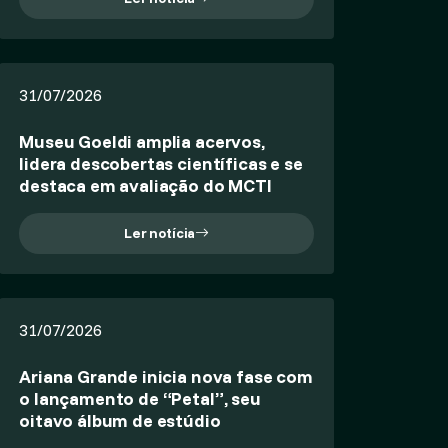
31/07/2026
Museu Goeldi amplia acervos,
lidera descobertas científicas e se
destaca em avaliação do MCTI
Ler notícia
31/07/2026
Ariana Grande inicia nova fase com
o lançamento de “Petal”, seu
oitavo álbum de estúdio