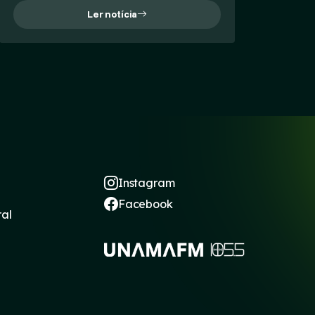
Ler notícia
Instagram
Facebook
ral