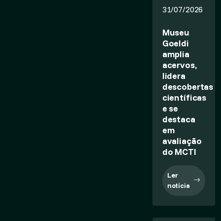
31/07/2026
Museu
Goeldi
amplia
acervos,
lidera
descobertas
científicas
e se
destaca
em
avaliação
do MCTI
Ler
notícia