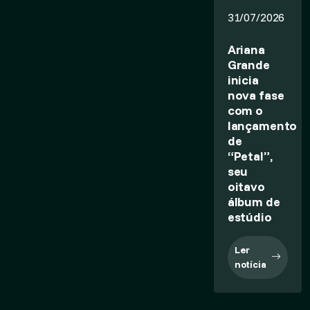
31/07/2026
Ariana
Grande
inicia
nova fase
com o
lançamento
de
“Petal”,
seu
oitavo
álbum de
estúdio
Ler
notícia