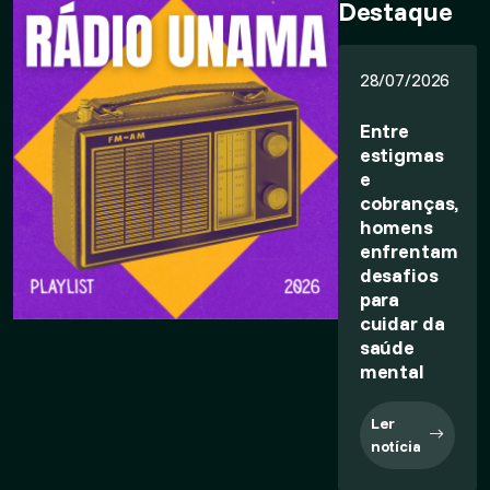
Destaque
28/07/2026
Entre
estigmas
e
cobranças,
homens
enfrentam
desafios
para
cuidar da
saúde
mental
Ler
notícia