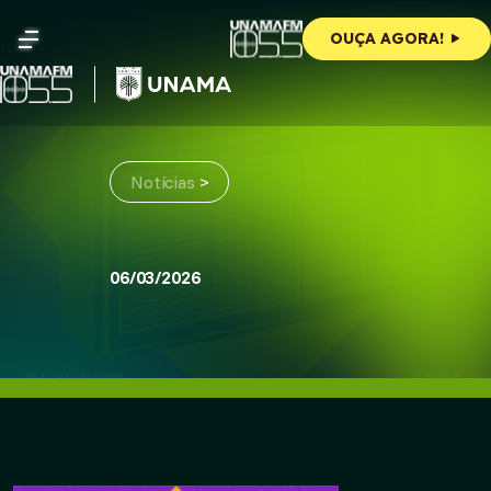
Skip
to
OUÇA AGORA!
content
Notícias
>
06/03/2026