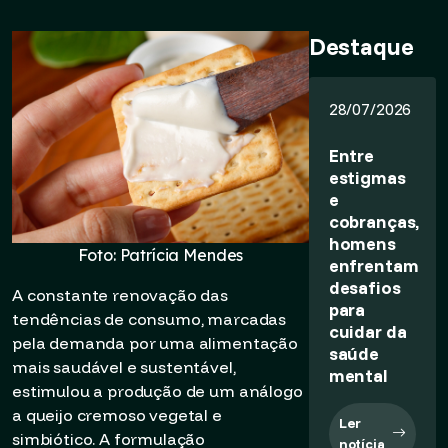
Destaque
28/07/2026
Entre
estigmas
e
cobranças,
homens
Foto: Patrícia Mendes
enfrentam
desafios
A constante renovação das
para
tendências de consumo, marcadas
cuidar da
pela demanda por uma alimentação
saúde
mais saudável e sustentável,
mental
estimulou a produção de um análogo
a queijo cremoso vegetal e
Ler
simbiótico. A formulação
notícia