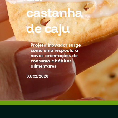
castanha
de caju
Projeto inovador surge
como uma resposta a
novas orientações de
consumo e hábitos
alimentares
03/02/2026