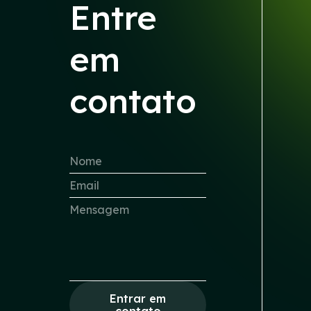
Entre
em
contato
Entrar em
contato