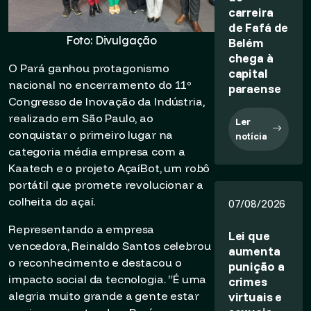
carreira
de Fafá de
Foto: Divulgação
Belém
chega à
O Pará ganhou protagonismo
capital
nacional no encerramento do 11º
paraense
Congresso de Inovação da Indústria,
realizado em São Paulo, ao
Ler
conquistar o primeiro lugar na
notícia
categoria média empresa com a
Kaatech e o projeto AçaíBot, um robô
portátil que promete revolucionar a
colheita do açaí.
07/08/2026
Representando a empresa
Lei que
vencedora, Reinaldo Santos celebrou
aumenta
o reconhecimento e destacou o
punição a
impacto social da tecnologia. “É uma
crimes
virtuais e
alegria muito grande a gente estar