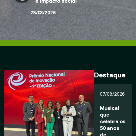
e impacto social
28/03/2026
Destaque
07/08/2026
Musical
que
celebra os
50 anos
de