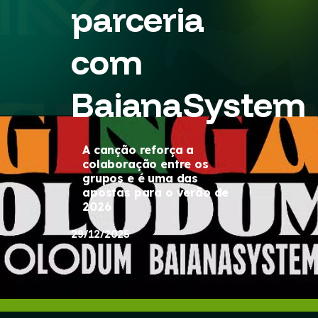
parceria
com
BaianaSystem
A canção reforça a
colaboração entre os
grupos e é uma das
apostas para o verão de
2026
29/12/2025