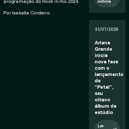
programação do Rock in Rio 2024.
notícia
Por Isabella Cordeiro
31/07/2026
Ariana
Grande
inicia
nova fase
com o
lançamento
de
“Petal”,
seu
oitavo
álbum de
estúdio
Ler