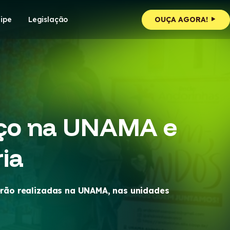
ipe
Legislação
OUÇA AGORA!
aço na UNAMA e
ia
serão realizadas na UNAMA, nas unidades