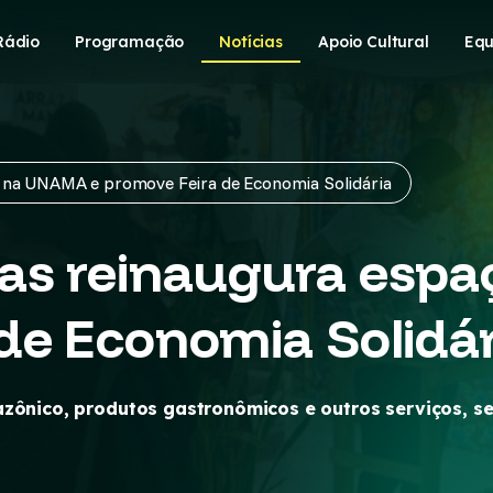
Rádio
Programação
Notícias
Apoio Cultural
Equ
 na UNAMA e promove Feira de Economia Solidária
as reinaugura esp
de Economia Solidár
azônico, produtos gastronômicos e outros serviços, 