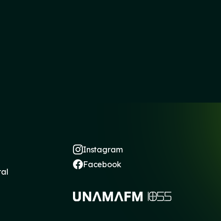
Instagram
Facebook
ral