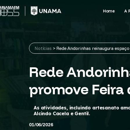
Skip
to
Home
A 
content
Notícias
>
Rede Andorinhas reinaugura espaço
Rede Andorinh
promove Feira 
As atividades, incluindo artesanato am
Alcindo Cacela e Gentil.
01/06/2026