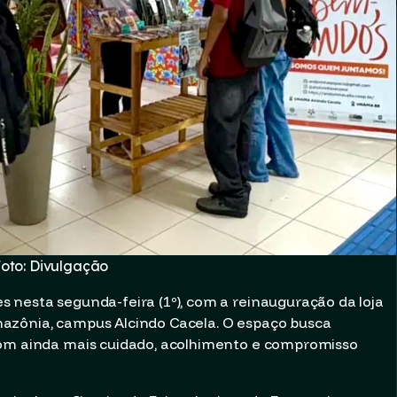
oto: Divulgação
 nesta segunda-feira (1º), com a reinauguração da loja
azônia, campus Alcindo Cacela. O espaço busca
com ainda mais cuidado, acolhimento e compromisso