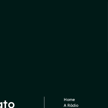
ato
Home
A Rádio