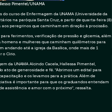
allessa Pimentel/UNAMA
unos do curso de Enfermagem da UNAMA (Universidade da
ários na paróquia Santa Cruz, a partir de quarta-feira (8)
da aos peregrinos que caminham em direção à procissão.
para ferimentos, verificação de pressão e glicemia, além
ara homens e mulheres que caminham quilômetros para
m andando até a igreja da Basílica, onde mais de 1
o Círio.
m da UNAMA Alcindo Cacela, Hallessa Pimentel,
o ato de generosidade e fé. “Abrimos um edital para
apacitação e os levamos para a prática. Além de
niciativa é importante para que os graduandos entendam
 assistência e amor com o próximo”, ressalta.