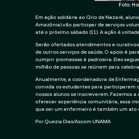
Foto: H
Em ação solidária ao Círio de Nazaré, al
Amazônia) vão participar de serviços volunt
até o próximo sábado (11). A ação é volta
Serão ofertados atendimentos e curativos 
de outros serviços de saúde. O apoio é p
cumprir promessas à padroeira. Eles segue
milhão de pessoas se reúnem para celebrar 
Anualmente, a coordenadora de Enfermage
convida os estudantes para participarem d
nossos alunos se inscreverem. Fazemos a c
oferecer experiência comunitária, essa i
que ser um enfermeiro é também um ato de
Por Quezia Dias/Ascom UNAMA