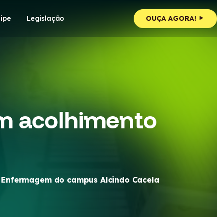
ipe
Legislação
OUÇA AGORA!
am acolhimento
de Enfermagem do campus Alcindo Cacela