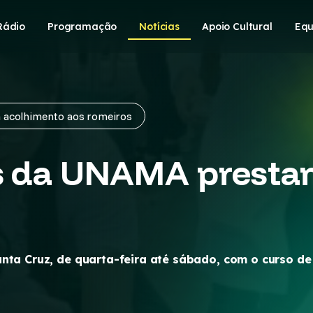
Rádio
Programação
Notícias
Apoio Cultural
Equ
 acolhimento aos romeiros
nos da UNAMA prest
anta Cruz, de quarta-feira até sábado, com o curso 