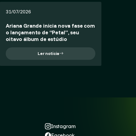
31/07/2026
Ariana Grande inicia nova fase com
o lançamento de “Petal”, seu
oitavo álbum de estúdio
Ler notícia
Instagram
Facebook