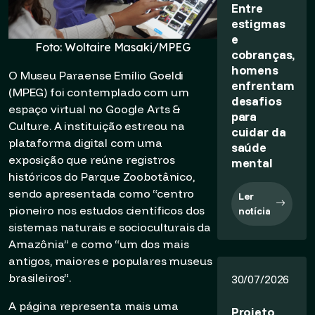
Entre
estigmas
e
Foto: Woltaire Masaki/MPEG
cobranças,
homens
O Museu Paraense Emílio Goeldi
enfrentam
(MPEG) foi contemplado com um
desafios
espaço virtual no Google Arts &
para
Culture. A instituição estreou na
cuidar da
plataforma digital com uma
saúde
exposição que reúne registros
mental
históricos do Parque Zoobotânico,
sendo apresentada como “centro
Ler
pioneiro nos estudos científicos dos
notícia
sistemas naturais e socioculturais da
Amazônia” e como “um dos mais
antigos, maiores e populares museus
brasileiros”.
30/07/2026
A página representa mais uma
Projeto