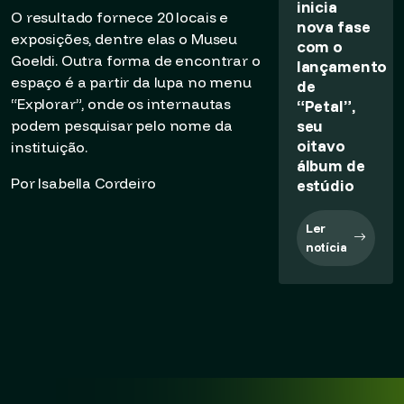
inicia
O resultado fornece 20 locais e
nova fase
exposições, dentre elas o Museu
com o
Goeldi. Outra forma de encontrar o
lançamento
espaço é a partir da lupa no menu
de
“Explorar”, onde os internautas
“Petal”,
seu
podem pesquisar pelo nome da
oitavo
instituição.
álbum de
Por Isabella Cordeiro
estúdio
Ler
notícia