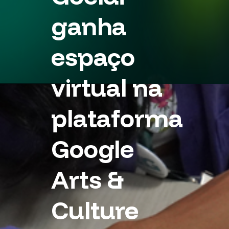
ganha
espaço
virtual na
plataforma
Google
Arts &
Culture