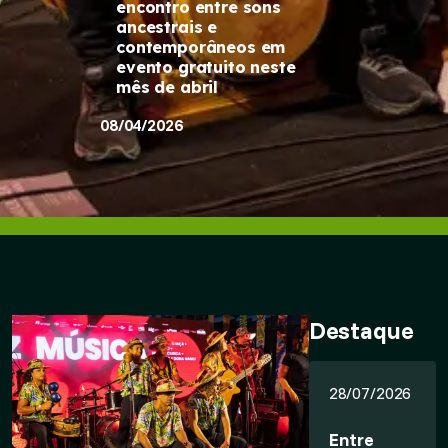
encontro entre sons
ancestrais e
contemporâneos em
evento gratuito neste
mês de abril
08/04/2026
Destaque
28/07/2026
Entre