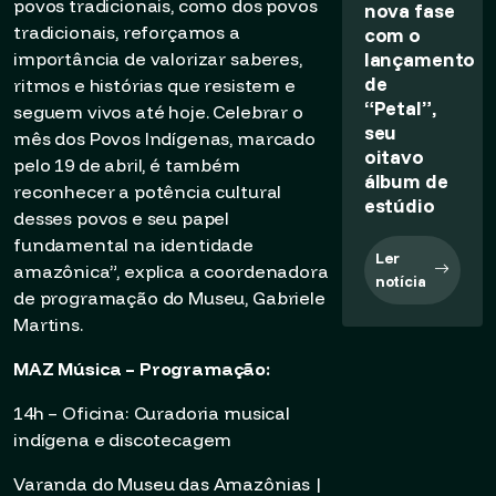
povos tradicionais, como dos povos
nova fase
tradicionais, reforçamos a
com o
lançamento
importância de valorizar saberes,
de
ritmos e histórias que resistem e
“Petal”,
seguem vivos até hoje. Celebrar o
seu
mês dos Povos Indígenas, marcado
oitavo
pelo 19 de abril, é também
álbum de
reconhecer a potência cultural
estúdio
desses povos e seu papel
fundamental na identidade
Ler
amazônica”, explica a coordenadora
notícia
de programação do Museu, Gabriele
Martins.
MAZ Música – Programação:
14h – Oficina: Curadoria musical
indígena e discotecagem
Varanda do Museu das Amazônias |