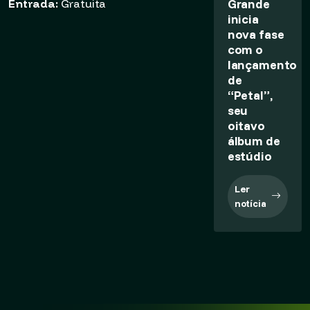
Grande
Entrada:
Gratuita
inicia
nova fase
com o
lançamento
de
“Petal”,
seu
oitavo
álbum de
estúdio
Ler
notícia