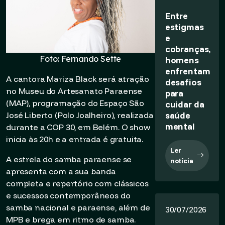
Entre
estigmas
e
cobranças,
Foto: Fernando Sette
homens
enfrentam
A cantora Mariza Black será atração
desafios
no Museu do Artesanato Paraense
para
(MAP), programação do Espaço São
cuidar da
saúde
José Liberto (Polo Joalheiro), realizada
mental
durante a COP 30, em Belém. O show
inicia às 20h e a entrada é gratuita.
Ler
A estrela do samba paraense se
notícia
apresenta com a sua banda
completa e repertório com clássicos
e sucessos contemporâneos do
samba nacional e paraense, além de
30/07/2026
MPB e brega em ritmo de samba.