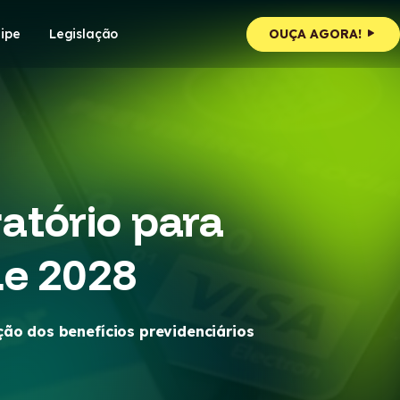
ipe
Legislação
OUÇA AGORA!
atório para
de 2028
ão dos benefícios previdenciários