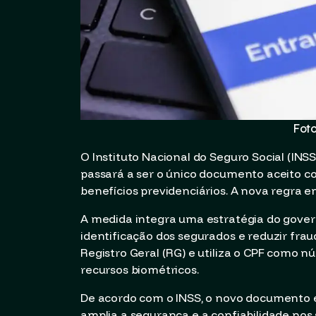
Fot
O Instituto Nacional do Seguro Social (INS
passará a ser o único documento aceito 
benefícios previdenciários. A nova regra en
A medida integra uma estratégia do govern
identificação dos segurados e reduzir fraud
Registro Geral (RG) e utiliza o CPF como 
recursos biométricos.
De acordo com o INSS, o novo documento é
amplia a segurança e a confiabilidade nos