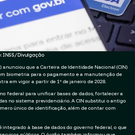
o: INSS/Divulgação
S) anunciou que a Carteira de Identidade Nacional (CIN)
com biometria para o pagamento e a manutenção de
tra em vigor a partir de 1º de janeiro de 2028.
o federal para unificar bases de dados, fortalecer a
es no sistema previdenciário. A CIN substitui o antigo
número único de identificação, além de contar com
 integrado à base de dados do governo federal, o que
 serviços públicos. O órgão também informou que