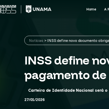
Skip
to
Home
A 
content
Notícias
>
INSS define novo documento obrigat
INSS define no
pagamento de b
Carteira de Identidade Nacional será o
27/01/2026