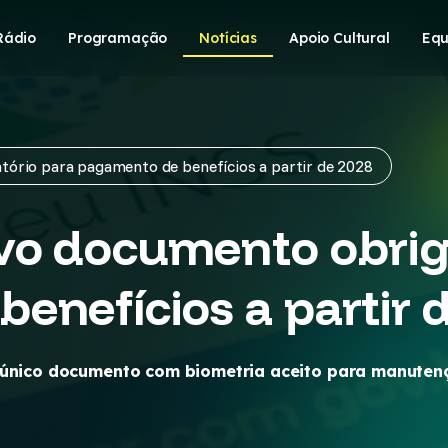
Rádio
Programação
Notícias
Apoio Cultural
Equ
ório para pagamento de benefícios a partir de 2028
vo documento obrig
enefícios a partir 
 único documento com biometria aceito para manutenç