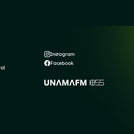
Instagram
Facebook
ral