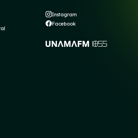
Instagram
Facebook
ral