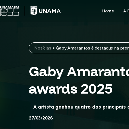
Skip
to
Home
A 
content
Notícias
>
Gaby Amarantos é destaque na pre
Gaby Amaranto
awards 2025
A artista ganhou quatro das principais
27/03/2026