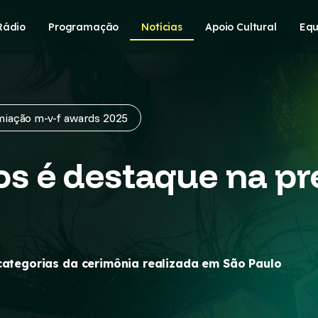
Rádio
Programação
Notícias
Apoio Cultural
Equ
miação m-v-f awards 2025
s é destaque na pr
 categorias da cerimônia realizada em São Paulo