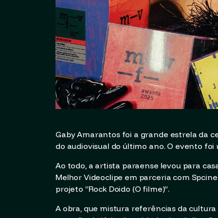
Gaby Amarantos foi a grande estrela da c
do audiovisual do último ano. O evento foi 
Ao todo, a artista paraense levou para casa
Melhor Videoclipe em parceria com Spcine (e
projeto “Rock Doido (O filme)”.
A obra, que mistura referências da cult