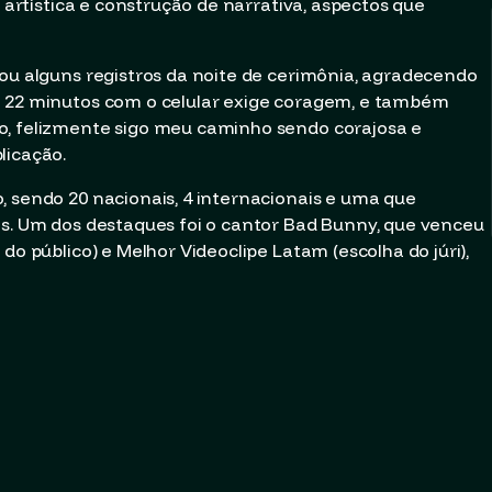
o artística e construção de narrativa, aspectos que
tou alguns registros da noite de cerimônia, agradecendo
e 22 minutos com o celular exige coragem, e também
o, felizmente sigo meu caminho sendo corajosa e
licação.
, sendo 20 nacionais, 4 internacionais e uma que
os. Um dos destaques foi o cantor Bad Bunny, que venceu
do público) e Melhor Videoclipe Latam (escolha do júri),