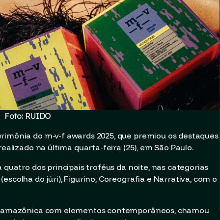
Foto: RUIDO
erimônia do m-v-f awards 2025, que premiou os destaques
realizado na última quarta-feira (25), em São Paulo.
 quatro dos principais troféus da noite, nas categorias
scolha do júri), Figurino, Coreografia e Narrativa, com o
ura amazônica com elementos contemporâneos, chamou