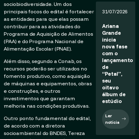
sociobiodiversidade. Um dos
principais focos do edital é fortalecer
31/07/2026
as entidades para que elas possam
Ariana
contribuir para as atividades do
Grande
Programa de Aquisição de Alimentos
inicia
(PAA) e do Programa Nacional de
nova fase
Alimentação Escolar (PNAE).
com o
lançamento
Além disso, segundo a Conab, os
de
recursos poderão ser utilizados no
“Petal”,
fomento produtivo, como aquisição
seu
de máquinas e equipamentos, obras
oitavo
e construções, e outros
álbum de
investimentos que garantam
estúdio
melhoria nas condições produtivas.
Ler
Outro ponto fundamental do edital,
notícia
de acordo com a diretora
socioambiental do BNDES, Tereza