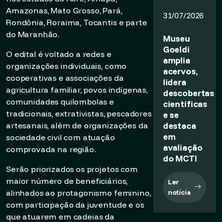
Amazonas, Mato Grosso, Pará,
31/07/2026
Rondônia, Roraima, Tocantis e parte
do Maranhão.
Museu
Goeldi
O edital é voltado a redes e
amplia
organizações individuais, como
acervos,
cooperativas e associações da
lidera
agricultura familiar, povos indígenas,
descobertas
comunidades quilombolas e
científicas
tradicionais, extrativistas, pescadores
e se
destaca
artesanais, além de organizações da
em
sociedade civil com atuação
avaliação
comprovada na região.
do MCTI
Serão priorizados os projetos com
maior número de beneficiários,
Ler
alinhados ao protagonismo feminino,
notícia
com participação da juventude e os
que atuarem em cadeias da