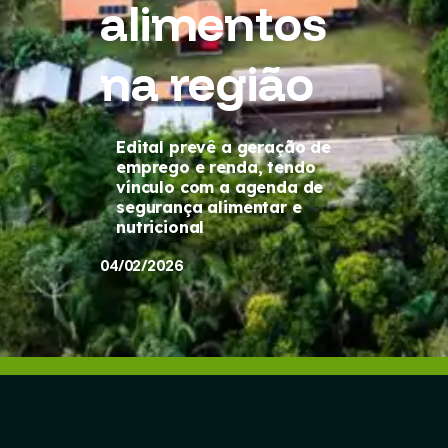
alimentos
na região
Edital prevê a geração de
emprego e renda, tendo
vínculo com a agenda de
segurança alimentar e
nutricional
04/02/2026